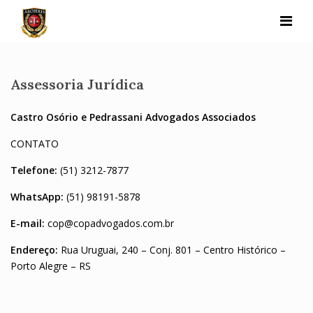
Skip
to
content
Assessoria Jurídica
Castro Osório e Pedrassani Advogados Associados
CONTATO
Telefone:
(51) 3212-7877
WhatsApp:
(51) 98191-5878
E-mail:
cop@copadvogados.com.br
Endereço:
Rua Uruguai, 240 – Conj. 801 – Centro Histórico –
Porto Alegre – RS