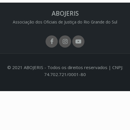
ABOJERIS
Associação dos Oficiais de Justiça do Rio Grande do Sul
Facebook
Instagram
Youtube
© 2021 ABOJERIS - Todos os direitos reservados | CNPJ:
74.702.721/0001-80