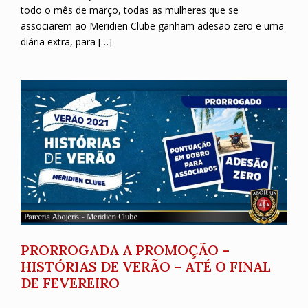
todo o mês de março, todas as mulheres que se
associarem ao Meridien Clube ganham adesão zero e uma
diária extra, para […]
PRORROGADA A PROMOÇÃO –
HISTÓRIAS DE VERÃO – ATÉ O FINAL
DE FEVEREIRO