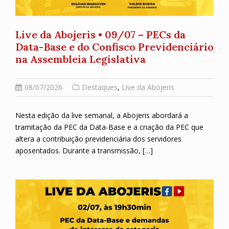
Live da Abojeris • 09/07 – PECs da
Data-Base e do Confisco Previdenciário
na Assembleia Legislativa
08/07/2026
Destaques
,
Live da Abojeris
Nesta edição da live semanal, a Abojeris abordará a
tramitação da PEC da Data-Base e a criação da PEC que
altera a contribuição previdenciária dos servidores
aposentados. Durante a transmissão, […]