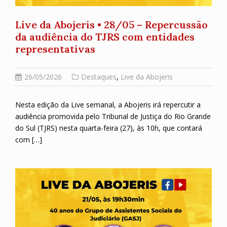
Live da Abojeris • 28/05 – Repercussão
da audiência do TJRS com entidades
representativas
26/05/2026
Destaques
,
Live da Abojeris
Nesta edição da Live semanal, a Abojeris irá repercutir a
audiência promovida pelo Tribunal de Justiça do Rio Grande
do Sul (TJRS) nesta quarta-feira (27), às 10h, que contará
com […]