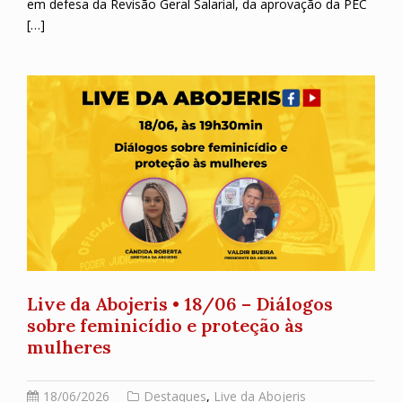
em defesa da Revisão Geral Salarial, da aprovação da PEC
[…]
Live da Abojeris • 18/06 – Diálogos
sobre feminicídio e proteção às
mulheres
18/06/2026
Destaques
,
Live da Abojeris