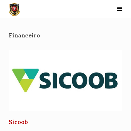
Skip
to
content
Financeiro
Sicoob