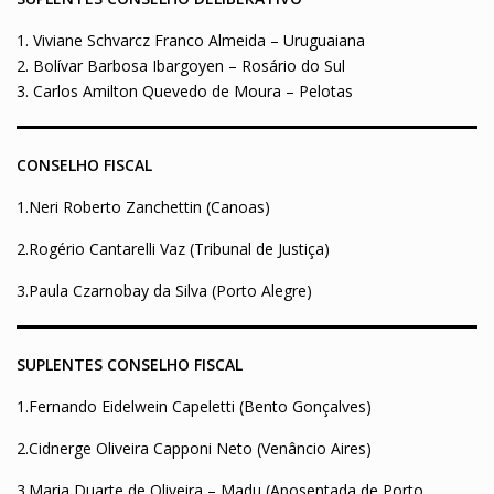
1. Viviane Schvarcz Franco Almeida – Uruguaiana
2. Bolívar Barbosa Ibargoyen – Rosário do Sul
3. Carlos Amilton Quevedo de Moura – Pelotas
CONSELHO FISCAL
1.Neri Roberto Zanchettin (Canoas)
2.Rogério Cantarelli Vaz (Tribunal de Justiça)
3.Paula Czarnobay da Silva (Porto Alegre)
S
UPLENTES CONSELHO FISCAL
1.Fernando Eidelwein Capeletti (Bento Gonçalves)
2.Cidnerge Oliveira Capponi Neto (Venâncio Aires)
3.Maria Duarte de Oliveira – Madu (Aposentada de Porto