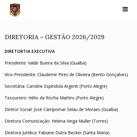
Skip
to
content
DIRETORIA – GESTÃO 2026/2029
DIRETORTIA EXECUTIVA
Presidente: Valdir Bueira da Silva (Guaíba)
Vice-Presidente: Claudemir Pires de Oliveira (Bento Gonçalves)
Secretária: Caroline Espíndola Argenti (Porto Alegre)
Tesoureiro: Hélio da Rocha Martins (Porto Alegre)
Diretor Social: José Campomar Selau de Moraes (Guaíba)
Diretora Comunicação: Helena Veiga Müller (Torres)
Diretora Jurídica: Fabiane Dutra Becker (Santa Maria)