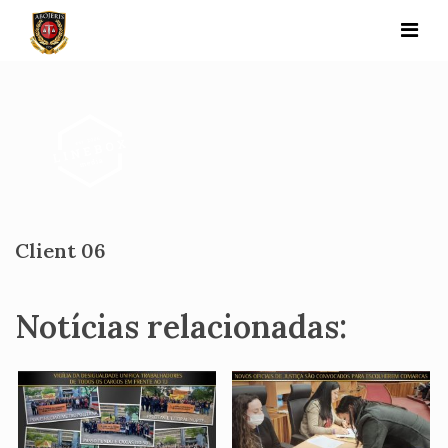
Skip
to
content
Client 06
Notícias relacionadas: