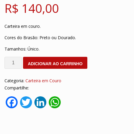
R$
140,00
Carteira em couro.
Cores do Brasão: Preto ou Dourado.
Tamanhos: Único.
Carteira
ADICIONAR AO CARRINHO
quantidade
Categoria:
Carteira em Couro
Compartilhe:
Facebook
Twitter
LinkedIn
WhatsApp