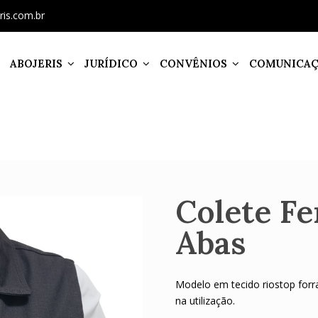
ris.com.br
ABOJERIS
JURÍDICO
CONVÊNIOS
COMUNICA
Colete F
Abas
Modelo em tecido riostop forr
na utilização.