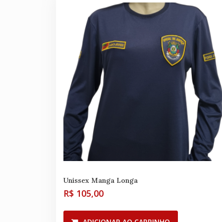
Unissex Manga Longa
R$
105,00
ADICIONAR AO CARRINHO