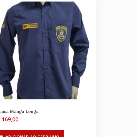
misa Manga Longa
$
169,00
ADICIONAR AO CARRINHO