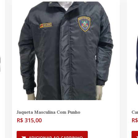
Jaqueta Masculina Com Punho
Ca
R$
315,00
R
ADICIONAR AO CARRINHO