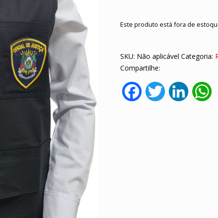
Este produto está fora de estoque
SKU:
Não aplicável
Categoria:
Compartilhe:
Facebook
Twitter
LinkedI
W