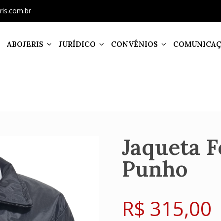
ris.com.br
ABOJERIS
JURÍDICO
CONVÊNIOS
COMUNICA
Jaqueta 
Punho
R$
315,00