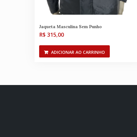
Jaqueta Masculina Sem Punho
R$
315,00
ADICIONAR AO CARRINHO