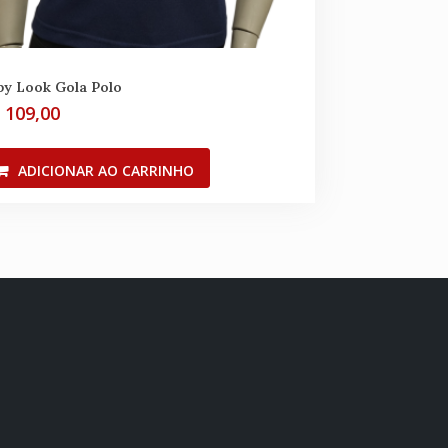
by Look Gola Polo
$
109,00
ADICIONAR AO CARRINHO