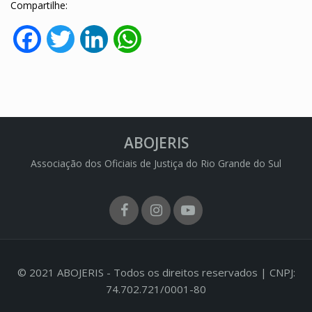
Compartilhe:
Facebook
Twitter
LinkedIn
WhatsApp
ABOJERIS
Associação dos Oficiais de Justiça do Rio Grande do Sul
Facebook
Instagram
Youtube
© 2021 ABOJERIS - Todos os direitos reservados | CNPJ:
74.702.721/0001-80