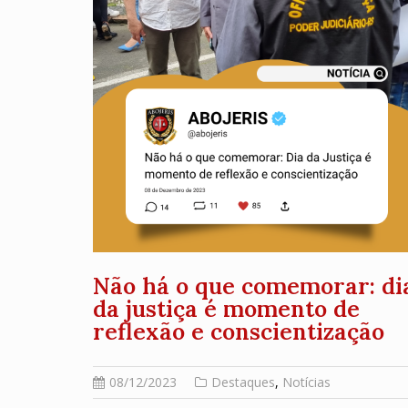
Não há o que comemorar: di
da justiça é momento de
reflexão e conscientização
08/12/2023
Destaques
,
Notícias