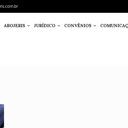
ris.com.br
ABOJERIS
JURÍDICO
CONVÊNIOS
COMUNICA