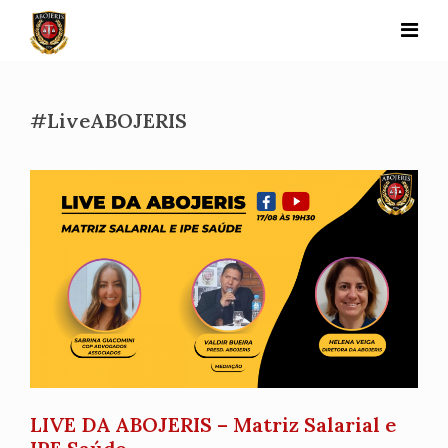
Skip
to
content
#LiveABOJERIS
LIVE DA ABOJERIS – Matriz Salarial e