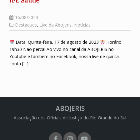
IPE Saúde
16/08/2023
Destaques
,
Live da Abojeris
,
Notícias
Data: Quinta-feira, 17 de agosto de 2023
Horário:
19h30 Não perca! Ao vivo no canal da ABOJERIS no
Youtube e também no Facebook, nossa live de quinta
conta […]
ABOJERIS
Associação dos Oficiais de Justiça do Rio Grande do Sul