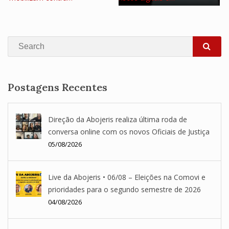
Search
SEA
Postagens Recentes
Direção da Abojeris realiza última roda de
conversa online com os novos Oficiais de Justiça
05/08/2026
Live da Abojeris • 06/08 – Eleições na Comovi e
prioridades para o segundo semestre de 2026
04/08/2026