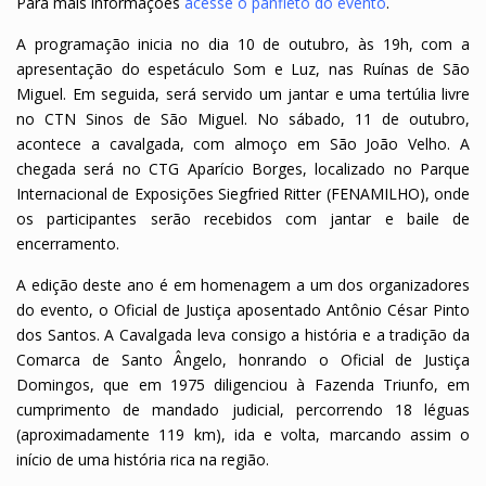
Para mais informações
acesse o panfleto do evento
.
A programação inicia no dia 10 de outubro, às 19h, com a
apresentação do espetáculo Som e Luz, nas Ruínas de São
Miguel. Em seguida, será servido um jantar e uma tertúlia livre
no CTN Sinos de São Miguel. No sábado, 11 de outubro,
acontece a cavalgada, com almoço em São João Velho. A
chegada será no CTG Aparício Borges, localizado no Parque
Internacional de Exposições Siegfried Ritter (FENAMILHO), onde
os participantes serão recebidos com jantar e baile de
encerramento.
A edição deste ano é em homenagem a um dos organizadores
do evento, o Oficial de Justiça aposentado Antônio César Pinto
dos Santos. A Cavalgada leva consigo a história e a tradição da
Comarca de Santo Ângelo, honrando o Oficial de Justiça
Domingos, que em 1975 diligenciou à Fazenda Triunfo, em
cumprimento de mandado judicial, percorrendo 18 léguas
(aproximadamente 119 km), ida e volta, marcando assim o
início de uma história rica na região.