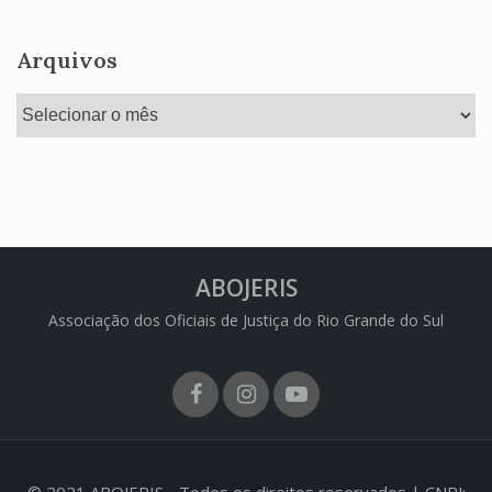
Arquivos
Arquivos
ABOJERIS
Associação dos Oficiais de Justiça do Rio Grande do Sul
Facebook
Instagram
Youtube
© 2021 ABOJERIS - Todos os direitos reservados | CNPJ: