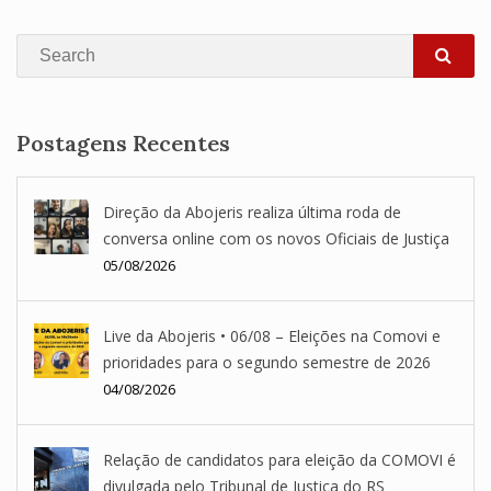
Search
SEA
Postagens Recentes
Direção da Abojeris realiza última roda de
conversa online com os novos Oficiais de Justiça
05/08/2026
Live da Abojeris • 06/08 – Eleições na Comovi e
prioridades para o segundo semestre de 2026
04/08/2026
Relação de candidatos para eleição da COMOVI é
divulgada pelo Tribunal de Justiça do RS