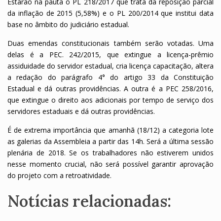
Estarão na pauta o PL 218/2017 que trata da reposição parcial
da inflação de 2015 (5,58%) e o PL 200/2014 que institui data
base no âmbito do judiciário estadual.
Duas emendas constitucionais também serão votadas. Uma
delas é a PEC. 242/2015, que extingue a licença-prêmio
assiduidade do servidor estadual, cria licença capacitação, altera
a redação do parágrafo 4° do artigo 33 da Constituição
Estadual e dá outras providências. A outra é a PEC 258/2016,
que extingue o direito aos adicionais por tempo de serviço dos
servidores estaduais e dá outras providências.
É de extrema importância que amanhã (18/12) a categoria lote
as galerias da Assembleia a partir das 14h. Será a última sessão
plenária de 2018. Se os trabalhadores não estiverem unidos
nesse momento crucial, não será possível garantir aprovação
do projeto com a retroatividade.
Notícias relacionadas: