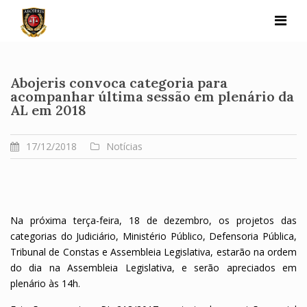
Skip
to
content
Abojeris convoca categoria para
acompanhar última sessão em plenário da
AL em 2018
17/12/2018
Notícias
Na próxima terça-feira, 18 de dezembro, os projetos das
categorias do Judiciário, Ministério Público, Defensoria Pública,
Tribunal de Constas e Assembleia Legislativa, estarão na ordem
do dia na Assembleia Legislativa, e serão apreciados em
plenário às 14h.