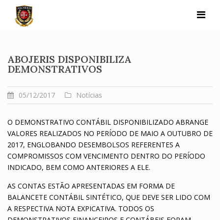
Skip
to
content
ABOJERIS DISPONIBILIZA
DEMONSTRATIVOS
05/12/2017
Notícias
O DEMONSTRATIVO CONTÁBIL DISPONIBILIZADO ABRANGE
VALORES REALIZADOS NO PERÍODO DE MAIO A OUTUBRO DE
2017, ENGLOBANDO DESEMBOLSOS REFERENTES A
COMPROMISSOS COM VENCIMENTO DENTRO DO PERÍODO
INDICADO, BEM COMO ANTERIORES A ELE.
AS CONTAS ESTÃO APRESENTADAS EM FORMA DE
BALANCETE CONTÁBIL SINTÉTICO, QUE DEVE SER LIDO COM
A RESPECTIVA NOTA EXPICATIVA. TODOS OS
DEMONSTRATIVOS FINANCEIROS E CONTÁBEIS FORAM