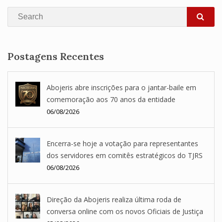
Search
SEA
Postagens Recentes
Abojeris abre inscrições para o jantar-baile em
comemoração aos 70 anos da entidade
06/08/2026
Encerra-se hoje a votação para representantes
dos servidores em comitês estratégicos do TJRS
06/08/2026
Direção da Abojeris realiza última roda de
conversa online com os novos Oficiais de Justiça