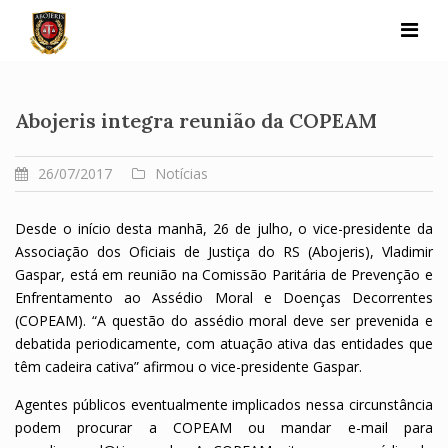
Skip
to
content
Abojeris integra reunião da COPEAM
26/07/2017
Notícias
Desde o início desta manhã, 26 de julho, o vice-presidente da
Associação dos Oficiais de Justiça do RS (Abojeris), Vladimir
Gaspar, está em reunião na Comissão Paritária de Prevenção e
Enfrentamento ao Assédio Moral e Doenças Decorrentes
(COPEAM). “A questão do assédio moral deve ser prevenida e
debatida periodicamente, com atuação ativa das entidades que
têm cadeira cativa” afirmou o vice-presidente Gaspar.
Agentes públicos eventualmente implicados nessa circunstância
podem procurar a COPEAM ou mandar e-mail para