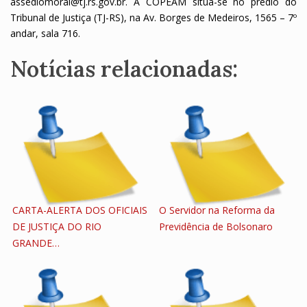
assediomoral@tj.rs.gov.br. A COPEAM situa-se no prédio do
Tribunal de Justiça (TJ-RS), na Av. Borges de Medeiros, 1565 – 7º
andar, sala 716.
Notícias relacionadas:
CARTA-ALERTA DOS OFICIAIS
O Servidor na Reforma da
DE JUSTIÇA DO RIO
Previdência de Bolsonaro
GRANDE…