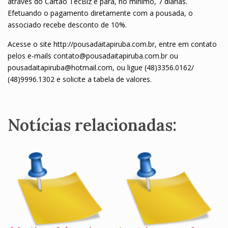
através do Cartão TecBiz é para, no mínimo, 7 diárias.
Efetuando o pagamento diretamente com a pousada, o
associado recebe desconto de 10%.
Acesse o site http://pousadaitapiruba.com.br, entre em contato
pelos e-mails contato@pousadaitapiruba.com.br ou
pousadaitapiruba@hotmail.com, ou ligue (48)3356.0162/
(48)9996.1302 e solicite a tabela de valores.
Notícias relacionadas: