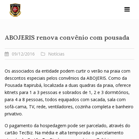
Skip
to
content
ABOJERIS renova convênio com pousada
09/12/2016
Notícias
Os associados da entidade podem curtir o verão na praia com
descontos especiais pelos convênios da ABOJERIS. Como da
Pousada Itapirubá, localizada a duas quadras da praia, oferece
kitnets para 1 a 3 pessoas e sobrados de 1, 2 e 3 dormitórios,
para 4 a 8 pessoas, todos equipados com sacada, sala com
sofá-cama, TV, rede, ventiladores, cozinha completa e banheiro
privativo.
O pagamento da hospedagem pode ser parcelado, através do
cartão TecBiz. Na média e alta temporada o parcelamento