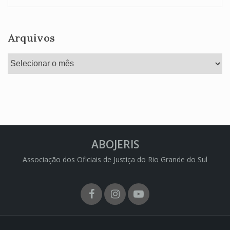
Arquivos
Arquivos
ABOJERIS
Associação dos Oficiais de Justiça do Rio Grande do Sul
Facebook
Instagram
Youtube