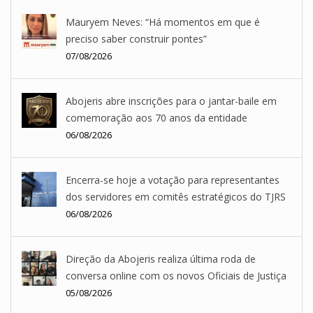
Mauryem Neves: “Há momentos em que é
preciso saber construir pontes”
07/08/2026
Abojeris abre inscrições para o jantar-baile em
comemoração aos 70 anos da entidade
06/08/2026
Encerra-se hoje a votação para representantes
dos servidores em comitês estratégicos do TJRS
06/08/2026
Direção da Abojeris realiza última roda de
conversa online com os novos Oficiais de Justiça
05/08/2026