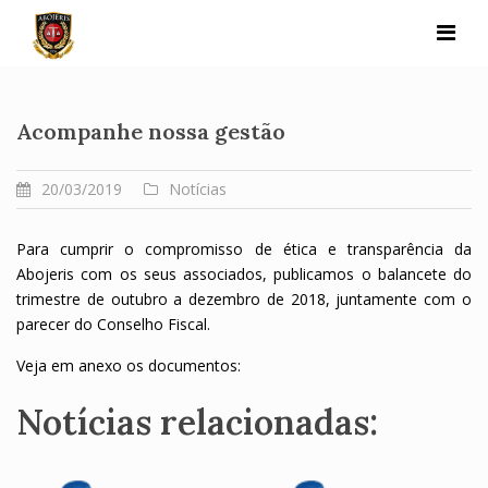
Skip
to
content
Acompanhe nossa gestão
20/03/2019
Notícias
Para cumprir o compromisso de ética e transparência da
Abojeris com os seus associados, publicamos o balancete do
trimestre de outubro a dezembro de 2018, juntamente com o
parecer do Conselho Fiscal.
Veja em anexo os documentos:
Notícias relacionadas: