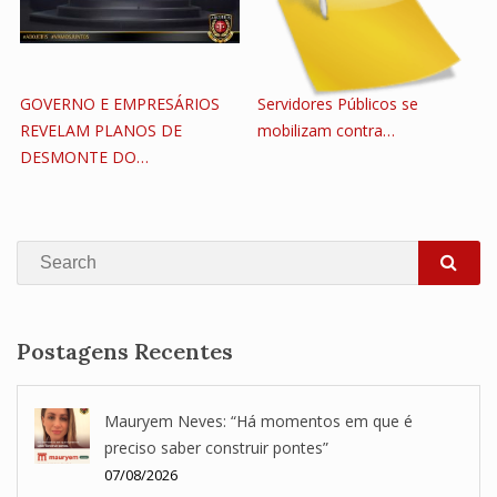
GOVERNO E EMPRESÁRIOS
Servidores Públicos se
REVELAM PLANOS DE
mobilizam contra…
DESMONTE DO…
Search
SEA
Postagens Recentes
Mauryem Neves: “Há momentos em que é
preciso saber construir pontes”
07/08/2026