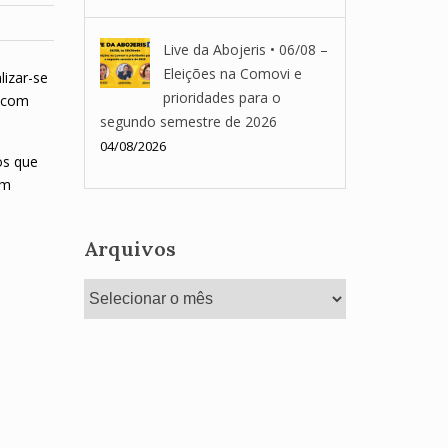
Live da Abojeris • 06/08 –
Eleições na Comovi e
lizar-se
prioridades para o
s com
segundo semestre de 2026
04/08/2026
os que
em
Arquivos
Arquivos