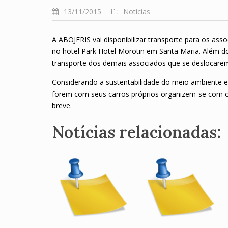
13/11/2015
Notícias
A ABOJERIS vai disponibilizar transporte para os asso
no hotel Park Hotel Morotin em Santa Maria. Além do
transporte dos demais associados que se deslocarem
Considerando a sustentabilidade do meio ambiente e 
forem com seus carros próprios organizem-se com ca
breve.
Notícias relacionadas: