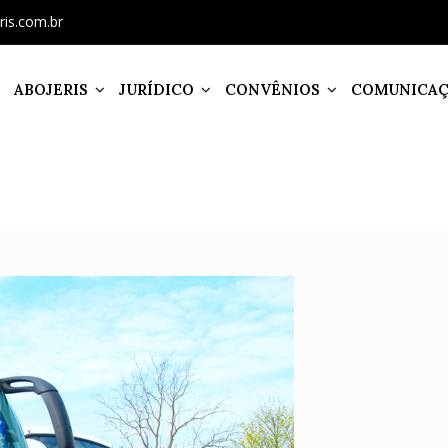
ris.com.br
ABOJERIS
JURÍDICO
CONVÊNIOS
COMUNICA