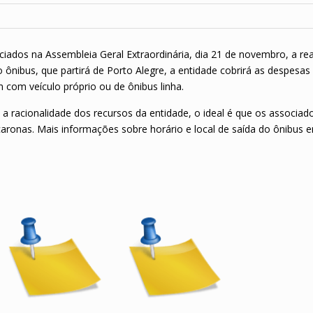
ciados na Assembleia Geral Extraordinária, dia 21 de novembro, a rea
 ônibus, que partirá de Porto Alegre, a entidade cobrirá as despesa
 com veículo próprio ou de ônibus linha.
a racionalidade dos recursos da entidade, o ideal é que os associad
ronas. Mais informações sobre horário e local de saída do ônibus 