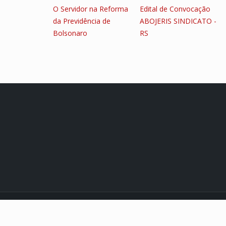
O Servidor na Reforma
Edital de Convocação
da Previdência de
ABOJERIS SINDICATO -
Bolsonaro
RS
© 2021