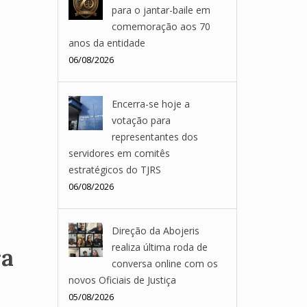
para o jantar-baile em
comemoração aos 70
anos da entidade
06/08/2026
Encerra-se hoje a
votação para
representantes dos
servidores em comitês
estratégicos do TJRS
06/08/2026
Direção da Abojeris
realiza última roda de
ra
conversa online com os
novos Oficiais de Justiça
05/08/2026