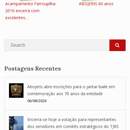
Acampamento Farroupilha
ABOJERIS 60 anos
2016 encerra com
excelentes…
Search
SEA
Postagens Recentes
Abojeris abre inscrições para o jantar-baile em
comemoração aos 70 anos da entidade
06/08/2026
Encerra-se hoje a votação para representantes
dos servidores em comitês estratégicos do TJRS