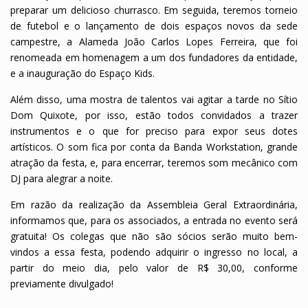
preparar um delicioso churrasco. Em seguida, teremos torneio
de futebol e o lançamento de dois espaços novos da sede
campestre, a Alameda João Carlos Lopes Ferreira, que foi
renomeada em homenagem a um dos fundadores da entidade,
e a inauguração do Espaço Kids.
Além disso, uma mostra de talentos vai agitar a tarde no Sítio
Dom Quixote, por isso, estão todos convidados a trazer
instrumentos e o que for preciso para expor seus dotes
artísticos. O som fica por conta da Banda Workstation, grande
atração da festa, e, para encerrar, teremos som mecânico com
DJ para alegrar a noite.
Em razão da realização da Assembleia Geral Extraordinária,
informamos que, para os associados, a entrada no evento será
gratuita! Os colegas que não são sócios serão muito bem-
vindos a essa festa, podendo adquirir o ingresso no local, a
partir do meio dia, pelo valor de R$ 30,00, conforme
previamente divulgado!