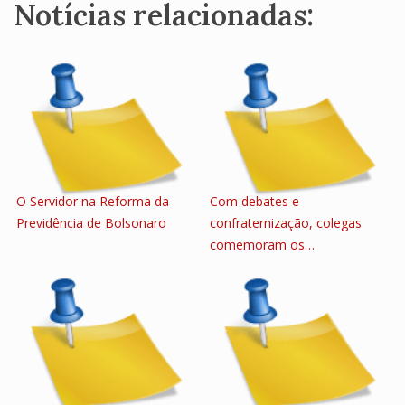
Notícias relacionadas:
O Servidor na Reforma da
Com debates e
Previdência de Bolsonaro
confraternização, colegas
comemoram os…