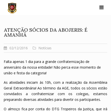
Skip
to
content
ATENÇÃO SÓCIOS DA ABOJERIS: É
AMANHÃ
02/12/2016
Notícias
Falta apenas 1 dia para a grande confraternização de
aniversário da nossa entidade! Não perca esse momento de
união e festa da categoria!
As atividades iniciam às 10h, com a realização da Assembleia
Geral Extraordinária! Ao término da AGE, todos os sócios estão
convidados a confraternizar com os colegas, estamos
preparando diversas atividades para divertir os participantes.
O almoço fica por conta do DTG Tropeiros da Justiça, que irá