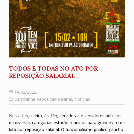
TODOS E TODAS NO ATO POR
REPOSIÇÃO SALARIAL
14/02/2022
Campanha Reposição Salarial
,
Notícias
Nesta terça-feira, às 10h, servidoras e servidores públicos
de diversas categorias estarão reunidos para grande ato de
luta por reposição salarial. O funcionalismo público gaúcho