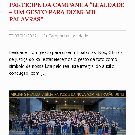
PARTICIPE DA CAMPANHA “LEALDADE
– UM GESTO PARA DIZER MIL
PALAVRAS”
03/02/2022
Campanha Lealdade
Lealdade – Um gesto para dizer mil palavras. Nós, Oficiais
de Justiça do RS, estabelecemos o gesto da foto como
símbolo de nossa luta pelo reajuste integral do auxílio-
condução, com […]