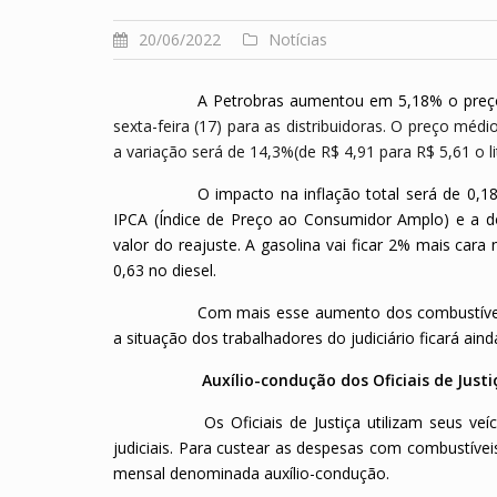
20/06/2022
Notícias
A Petrobras aumentou em 5,18% o preço
sexta-feira (17) para as distribuidoras. O preço médi
a variação será de 14,3%(de R$ 4,91 para R$ 5,61 o li
O impacto na inflação total será de 0,1
IPCA (Índice de Preço ao Consumidor Amplo) e a d
valor do reajuste. A gasolina vai ficar 2% mais cara 
0,63 no diesel.
Com mais esse aumento dos combustíveis
a situação dos trabalhadores do judiciário ficará ain
Auxílio-condução dos Oficiais de Just
Os Oficiais de Justiça utilizam seus v
judiciais. Para custear as despesas com combustíveis
mensal denominada auxílio-condução.