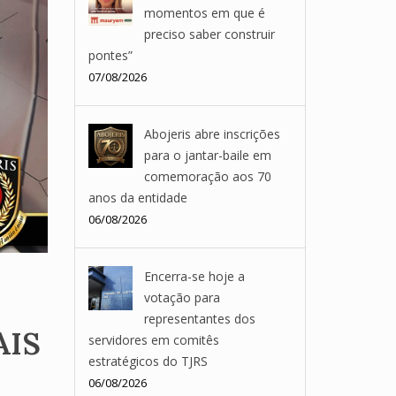
momentos em que é
preciso saber construir
pontes”
07/08/2026
Abojeris abre inscrições
para o jantar-baile em
comemoração aos 70
anos da entidade
06/08/2026
Encerra-se hoje a
votação para
representantes dos
AIS
servidores em comitês
estratégicos do TJRS
06/08/2026