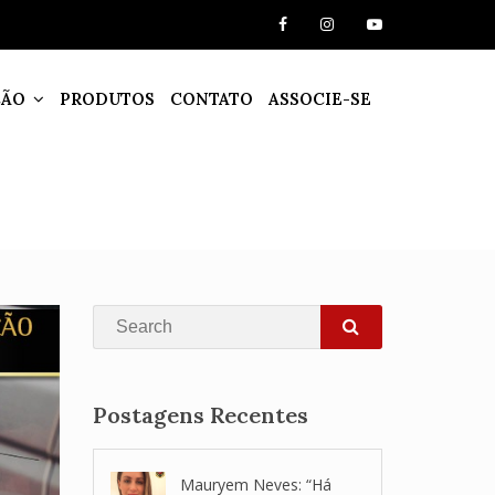
ÇÃO
PRODUTOS
CONTATO
ASSOCIE-SE
Search
SEARCH
Postagens Recentes
Mauryem Neves: “Há