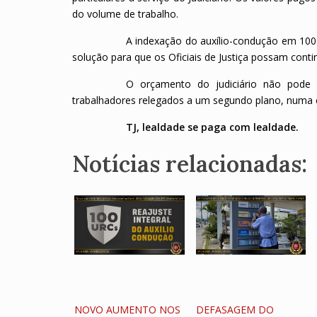
do volume de trabalho.
A indexação do auxílio-condução em 100
solução para que os Oficiais de Justiça possam cont
O orçamento do judiciário não pod
trabalhadores relegados a um segundo plano, numa 
TJ, lealdade se paga com lealdade.
Notícias relacionadas:
NOVO AUMENTO NOS
DEFASAGEM DO