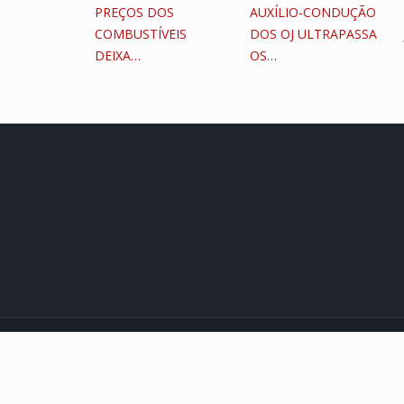
PREÇOS DOS
AUXÍLIO-CONDUÇÃO
COMBUSTÍVEIS
DOS OJ ULTRAPASSA
DEIXA…
OS…
© 2021