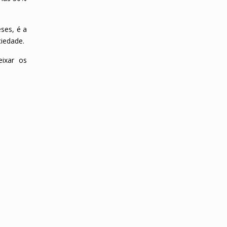
ses, é a
ciedade.
ixar os