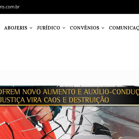
ris.com.br
ABOJERIS
JURÍDICO
CONVÊNIOS
COMUNICA