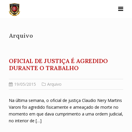
Skip
to
content
Arquivo
OFICIAL DE JUSTIÇA É AGREDIDO
DURANTE O TRABALHO
19/05/2015
Arquivo
Na última semana, o oficial de justiça Claudio Nery Martins
Varoni foi agredido fisicamente e ameaçado de morte no
momento em que dava cumprimento a uma ordem judicial,
no interior de […]