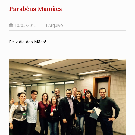
Parabéns Mamães
10/05/2015
Arquivo
Feliz dia das Mães!