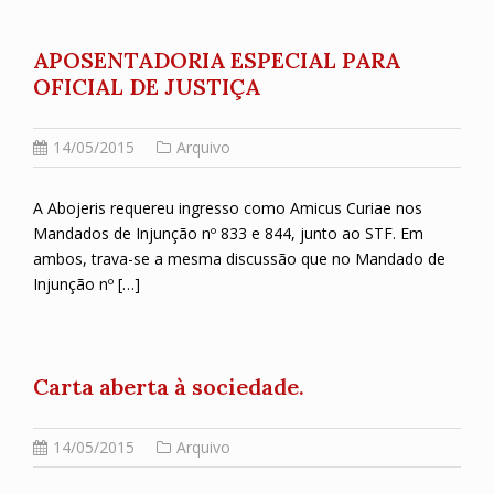
APOSENTADORIA ESPECIAL PARA
OFICIAL DE JUSTIÇA
14/05/2015
Arquivo
A Abojeris requereu ingresso como Amicus Curiae nos
Mandados de Injunção nº 833 e 844, junto ao STF. Em
ambos, trava-se a mesma discussão que no Mandado de
Injunção nº […]
Carta aberta à sociedade.
14/05/2015
Arquivo