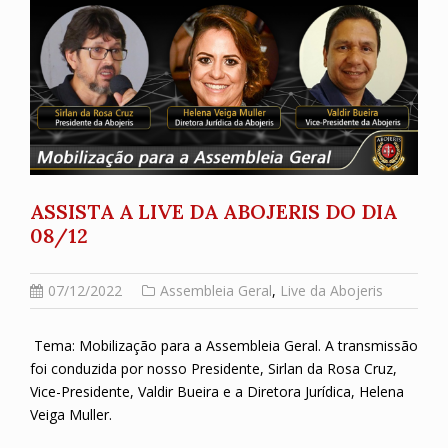
ASSISTA A LIVE DA ABOJERIS DO DIA
08/12
07/12/2022
Assembleia Geral
,
Live da Abojeris
Tema: Mobilização para a Assembleia Geral. A transmissão
foi conduzida por nosso Presidente, Sirlan da Rosa Cruz,
Vice-Presidente, Valdir Bueira e a Diretora Jurídica, Helena
Veiga Muller.