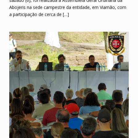
sábado (6), foi realizada a Assembleia Geral Ordinária da
Abojeris na sede campestre da entidade, em Viamão, com
a participação de cerca de […]