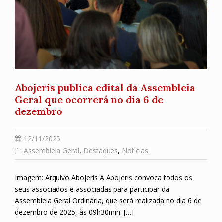
Abojeris publica edital da Assembleia
Geral que ocorrerá no dia 6 de
dezembro
12/11/2025
Assembleia Geral
,
Destaques
,
Notícias
Imagem: Arquivo Abojeris A Abojeris convoca todos os
seus associados e associadas para participar da
Assembleia Geral Ordinária, que será realizada no dia 6 de
dezembro de 2025, às 09h30min. […]