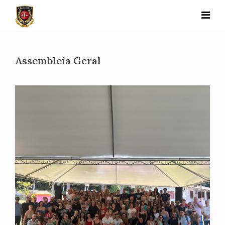
Skip
to
content
Assembleia Geral