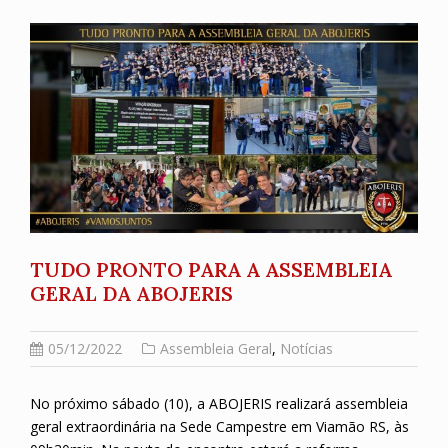
TUDO PRONTO PARA A ASSEMBLEIA
GERAL DA ABOJERIS
05/12/2022
Assembleia Geral
,
Notícias
No próximo sábado (10), a ABOJERIS realizará assembleia
geral extraordinária na Sede Campestre em Viamão RS, às