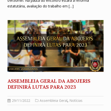
09h30min. Na pauta do encontro estará a reforma
estatutária, avaliação do trabalho em […]
ASSEMBLEIA GERAL DA ABOJERIS
DEFINIRÁ LUTAS PARA 2023
29/11/2022
Assembleia Geral
,
Notícias