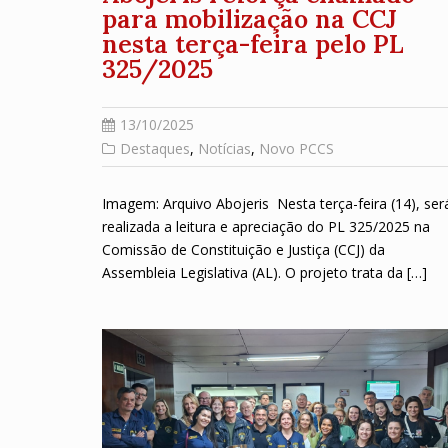
para mobilização na CCJ
nesta terça-feira pelo PL
325/2025
13/10/2025
Destaques
,
Notícias
,
Novo PCCS
Imagem: Arquivo Abojeris Nesta terça-feira (14), ser
realizada a leitura e apreciação do PL 325/2025 na
Comissão de Constituição e Justiça (CCJ) da
Assembleia Legislativa (AL). O projeto trata da […]