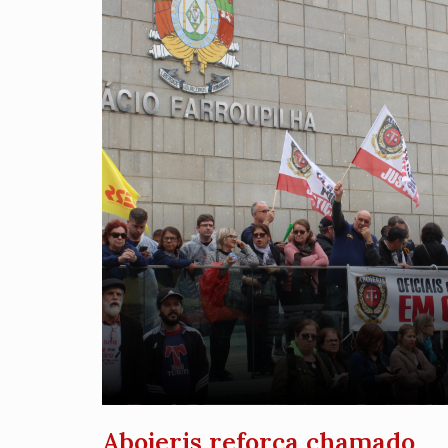
Abojeris reforça chamado