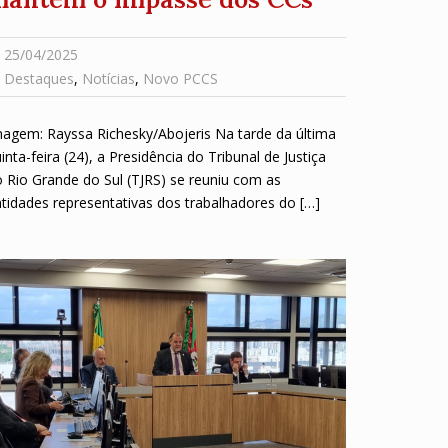
25/04/2025
Destaques
,
Notícias
,
Novo PCCS
agem: Rayssa Richesky/Abojeris Na tarde da última
inta-feira (24), a Presidência do Tribunal de Justiça
 Rio Grande do Sul (TJRS) se reuniu com as
tidades representativas dos trabalhadores do […]