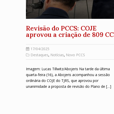
Revisão do PCCS: COJE
aprovou a criação de 809 CC
17/04/2025
Destaques
,
Notícias
,
Novo PCCS
Imagem: Lucas Tillwitz/Abojeris Na tarde da última
quarta-feira (16), a Abojeris acompanhou a sessão
ordinária do COJE do TJRS, que aprovou por
unanimidade a proposta de revisão do Plano de […]