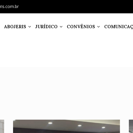
ris.com.br
ABOJERIS
JURÍDICO
CONVÊNIOS
COMUNICA