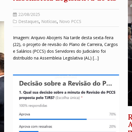
22/08/2025
Destaques
,
Notícias
,
Novo PCCS
Imagem: Arquivo Abojeris Na tarde desta sexta-feira
(22), o projeto de revisão do Plano de Carreira, Cargos
e Salários (PCCS) dos Servidores do Judiciário foi
distribuído na Assembleia Legislativa (AL) […]
R
A
m