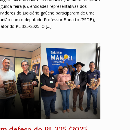
gunda-feira (6), entidades representativas dos
rvidores do Judiciário gaúcho participaram de uma
eunião com o deputado Professor Bonatto (PSDB),
lator do PL 325/2025. O […]
m defesa do PL 325/2025,