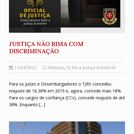
JUSTIÇA NÃO RIMA COM
DISCRIMINAÇÃO
12/04/2023
Notícias
,
OJ faz a Justiça Acontecer
Para os Juízes e Desembargadores o TJRS concedeu
reajuste de 16,38% em 2019 e, agora, concede mais 18%.
Para os cargos de confiança (CCs), concede reajuste de até
38%. Enquanto […]