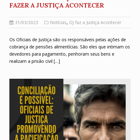
FAZER A JUSTIÇA ACONTECER
31/03/2023
Notícias
,
OJ faz a Justiça Acontecer
Os Oficiais de Justiça são os responsáveis pelas ações de
cobrança de pensões alimentícias. São eles que intimam os
devedores para pagamento, penhoram seus bens e
realizam a prisão civil […]