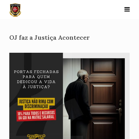
Skip
to
content
OJ faz a Justiça Acontecer