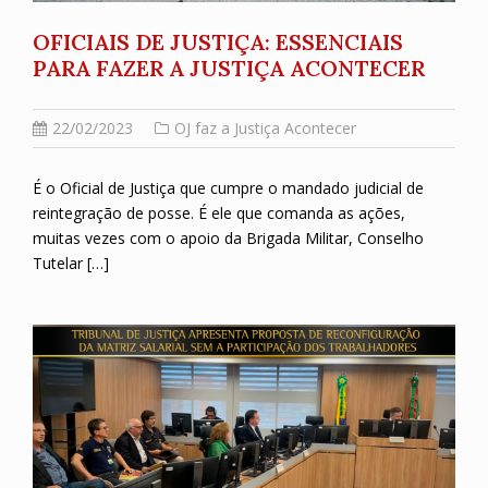
OFICIAIS DE JUSTIÇA: ESSENCIAIS
PARA FAZER A JUSTIÇA ACONTECER
22/02/2023
OJ faz a Justiça Acontecer
É o Oficial de Justiça que cumpre o mandado judicial de
reintegração de posse. É ele que comanda as ações,
muitas vezes com o apoio da Brigada Militar, Conselho
Tutelar […]