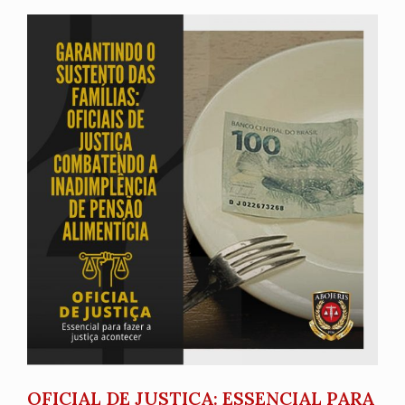
OFICIAL DE JUSTIÇA: ESSENCIAL PARA