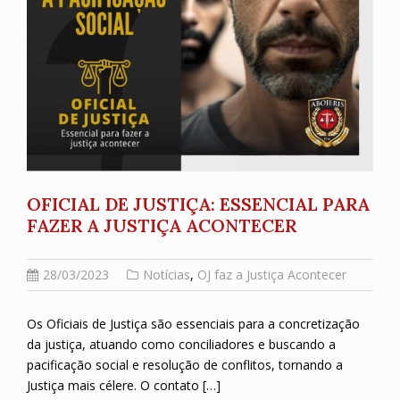
OFICIAL DE JUSTIÇA: ESSENCIAL PARA
FAZER A JUSTIÇA ACONTECER
28/03/2023
Notícias
,
OJ faz a Justiça Acontecer
Os Oficiais de Justiça são essenciais para a concretização
da justiça, atuando como conciliadores e buscando a
pacificação social e resolução de conflitos, tornando a
Justiça mais célere. O contato […]