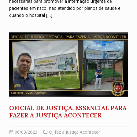
necessárias para promover a internação urgente de
pacientes em risco, não atendido por planos de saúde e
quando o hospital […]
OFICIAL DE JUSTIÇA, ESSENCIAL PARA
FAZER A JUSTIÇA ACONTECER
06/03/2023
OJ faz a Justiça Acontecer