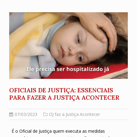
OFICIAIS DE JUSTIÇA: ESSENCIAIS
PARA FAZER A JUSTIÇA ACONTECER
07/03/2023
OJ faz a Justiça Acontecer
É o Oficial de Justiça quem executa as medidas