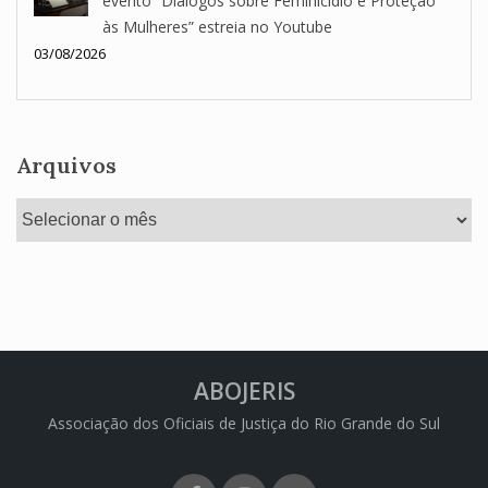
evento “Diálogos sobre Feminicídio e Proteção
às Mulheres” estreia no Youtube
03/08/2026
Arquivos
Arquivos
ABOJERIS
Associação dos Oficiais de Justiça do Rio Grande do Sul