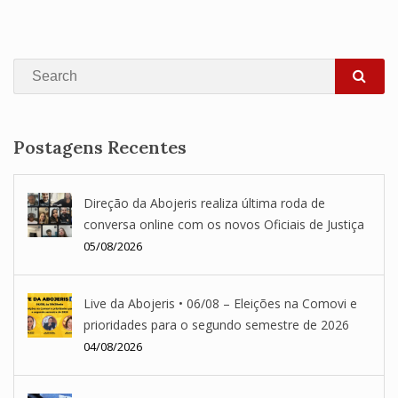
Search
SEA
Postagens Recentes
Direção da Abojeris realiza última roda de
conversa online com os novos Oficiais de Justiça
05/08/2026
Live da Abojeris • 06/08 – Eleições na Comovi e
prioridades para o segundo semestre de 2026
04/08/2026