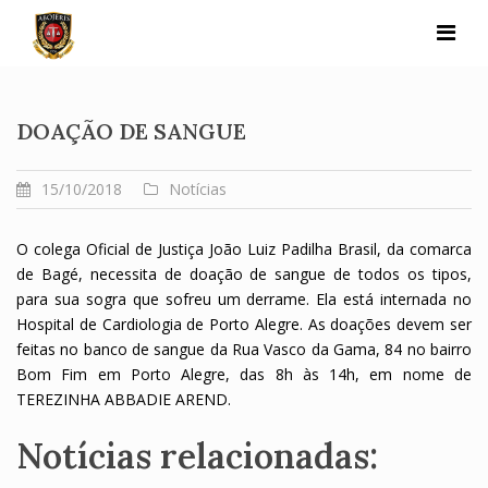
Skip
to
content
DOAÇÃO DE SANGUE
15/10/2018
Notícias
O colega Oficial de Justiça João Luiz Padilha Brasil, da comarca
de Bagé, necessita de doação de sangue de todos os tipos,
para sua sogra que sofreu um derrame. Ela está internada no
Hospital de Cardiologia de Porto Alegre. As doações devem ser
feitas no banco de sangue da Rua Vasco da Gama, 84 no bairro
Bom Fim em Porto Alegre, das 8h às 14h, em nome de
TEREZINHA ABBADIE AREND.
Notícias relacionadas: