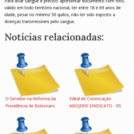
Para doar sangue é preciso: apresentar documento com foto,
válido em todo território nacional, ter entre 18 e 69 anos de
idade, pesar no mínimo 50 quilos, não ter sido exposto a
doenças transmissíveis pelo sangue.
Notícias relacionadas:
O Servidor na Reforma da
Edital de Convocação
Previdência de Bolsonaro
ABOJERIS SINDICATO - RS