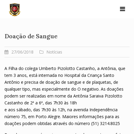
Skip
to
content
Doação de Sangue
27/06/2018
Notícias
A Filha do colega Umberto Pizolotto Castanho, a Antônia, que
tem 3 anos, está internada no Hospital da Criança Santo
Antônio e precisa de doação de sangue e de plaquetas, de
qualquer tipo, mas especialmente do O negativo. As doações
podem ser realizadas em nome da Antônia Saraiva Pizolotto
Castanho de 2ª a 6ª, das 7h30 às 18h
e aos sábado, das 7h30 às 12h, na avenida Independência
número 75, em Porto Alegre. Maiores informações para as
doações podem obtidas através do número (51) 3214.8025