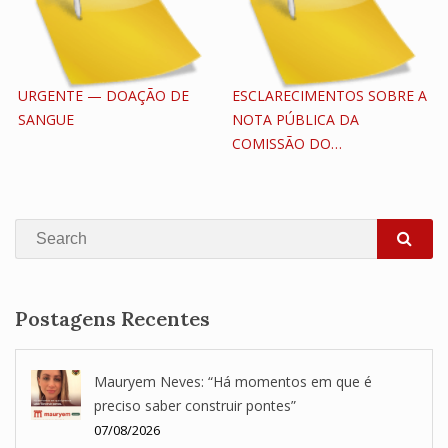
URGENTE — DOAÇÃO DE
ESCLARECIMENTOS SOBRE A
SANGUE
NOTA PÚBLICA DA
COMISSÃO DO…
Search
SEA
Postagens Recentes
Mauryem Neves: “Há momentos em que é
preciso saber construir pontes”
07/08/2026