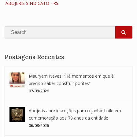
ABOJERIS SINDICATO - RS
Search
SEA
Postagens Recentes
Mauryem Neves: “Há momentos em que é
preciso saber construir pontes”
07/08/2026
Abojeris abre inscrições para o jantar-baile em
comemoração aos 70 anos da entidade
06/08/2026