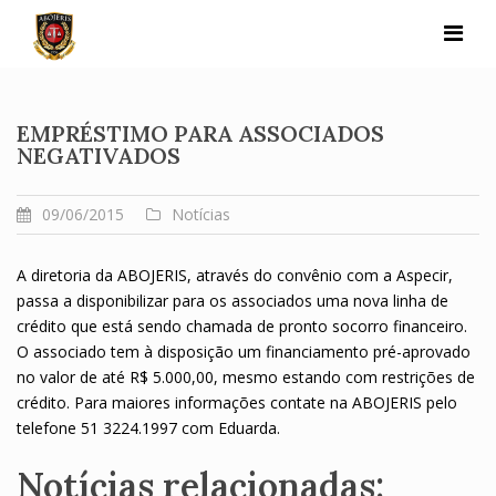
Skip
to
content
EMPRÉSTIMO PARA ASSOCIADOS
NEGATIVADOS
09/06/2015
Notícias
A diretoria da ABOJERIS, através do convênio com a Aspecir,
passa a disponibilizar para os associados uma nova linha de
crédito que está sendo chamada de pronto socorro financeiro.
O associado tem à disposição um financiamento pré-aprovado
no valor de até R$ 5.000,00, mesmo estando com restrições de
crédito. Para maiores informações contate na ABOJERIS pelo
telefone 51 3224.1997 com Eduarda.
Notícias relacionadas: