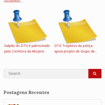
excelentes…
Galpão do DTG é patrocinado
DTG Tropeiros da Justiça
pela Corretora da Abojeris
apoia projeto de Grupo de…
Search
SEA
Postagens Recentes