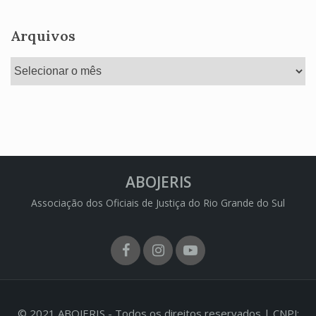
Arquivos
Arquivos
ABOJERIS
Associação dos Oficiais de Justiça do Rio Grande do Sul
Facebook
Instagram
Youtube
© 2021 ABOJERIS - Todos os direitos reservados | CNPJ: