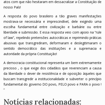
atos com que não hesitaram em dessacralizar a Constituição de
nosso País!
A resposta do povo brasileiro a tão graves manifestações
mostrava-se necessária e imprescindível, dele exigindo uma
escolha fundamental entre civilização e barbárie ou entre
liberdade e submissão. E essa resposta veio com apoio na “rule
of law”, repelindo pretensões autocráticas e reprimindo práticas
abusivas que transgrediram, deformaram e deslegitimaram o
sentido democrático das instituições e a supremacia e
autoridade da própria Constituição!
A democracia constitucional representa um bem extremamente
precioso , o que exige dos cidadãos que reverenciam a causa
da liberdade o dever de resistência e de oposição àqueles que
buscam transgredir a institucionalidade e subverter o princípio
fundamental do governo DO povo, PELO povo e PARA o povo !
“
Notícias relacionadas: