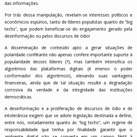
das informações.
Por trás dessa manipulação, revelam-se interesses políticos e
econômicos espúrios, tanto de líderes populistas quanto de “big
techs”, que podem beneficiar-se do engajamento gerado pela
desinformação ou pelos discursos de ódio!
A disseminação de conteúdo apto a gerar situações de
polaridade conflitante não apenas confere importante suporte à
popularidade desses líderes (?), mas também intensifica os
algoritmos das plataformas digitais (é imenso o poder
conformador dos algoritmos!), elevando suas vantagens
financeiras, ainda que de tal situação resulte a degradação
corrosiva da verdade e da integridade das instituições
democráticas.
A desinformação e a proliferação de discursos de ódio e de
intolerância exigem que se adote legislação destinada a definir,
entre nós, notadamente quanto às “big techs”, um regime de
responsabilidade que tenha por finalidade garantir que o
ambiente digital não se converta em um campo fértil à