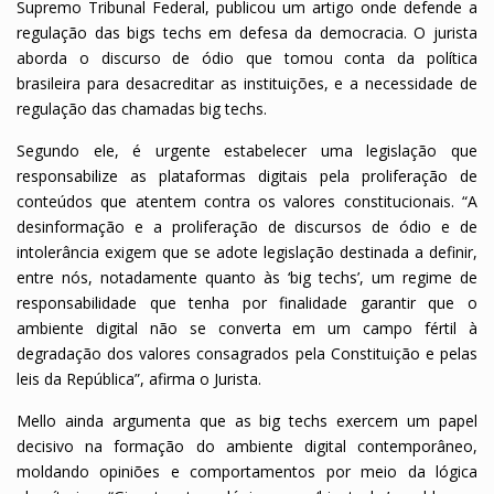
Supremo Tribunal Federal, publicou um artigo onde defende a
regulação das bigs techs em defesa da democracia. O jurista
aborda o discurso de ódio que tomou conta da política
brasileira para desacreditar as instituições, e a necessidade de
regulação das chamadas big techs.
Segundo ele, é urgente estabelecer uma legislação que
responsabilize as plataformas digitais pela proliferação de
conteúdos que atentem contra os valores constitucionais. “A
desinformação e a proliferação de discursos de ódio e de
intolerância exigem que se adote legislação destinada a definir,
entre nós, notadamente quanto às ‘big techs’, um regime de
responsabilidade que tenha por finalidade garantir que o
ambiente digital não se converta em um campo fértil à
degradação dos valores consagrados pela Constituição e pelas
leis da República”, afirma o Jurista.
Mello ainda argumenta que as big techs exercem um papel
decisivo na formação do ambiente digital contemporâneo,
moldando opiniões e comportamentos por meio da lógica