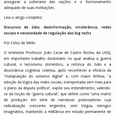
assegurar a soberania das nações e o funcionamento
adequado de suas instituições.
Leia o artigo completo:
Discursos de ódio, desinformação, intolerância, redes
sociais e necessidade de regulação das big techs
Por Celso de Mello
O eminente Professor João Cezar de Castro Rocha, da UERJ,
em importante trabalho doutrinário no qual analisa a guerra
cultural, o terrorismo doméstico, a retórica do ódio e a
dissonância cognitiva coletiva, após reconhecer a eficácia da
“manipulação do universo digital” e, com maior ênfase, “a
adoção da lógica das redes sociais, transportada sem mais para
o plano da disputa política”, expõe seu entendimento, valendo-
se da noção de “guerra cultural”, que define como “uma matriz
de produção em série de narrativas polarizadoras cuja
radicalização crescente engendra, sem trégua, inimigos
imaginários, mantendo a militância em estado permanente de