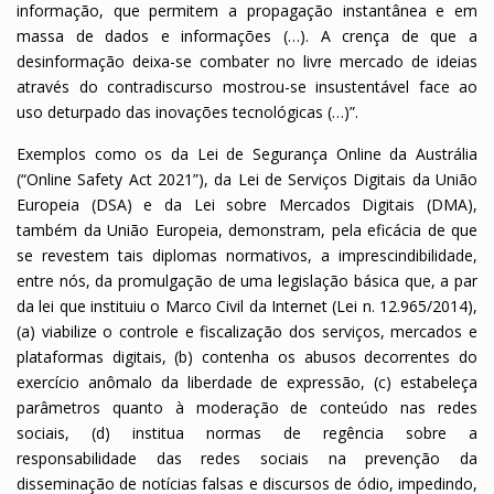
informação, que permitem a propagação instantânea e em
massa de dados e informações (…). A crença de que a
desinformação deixa-se combater no livre mercado de ideias
através do contradiscurso mostrou-se insustentável face ao
uso deturpado das inovações tecnológicas (…)”.
Exemplos como os da Lei de Segurança Online da Austrália
(“Online Safety Act 2021”), da Lei de Serviços Digitais da União
Europeia (DSA) e da Lei sobre Mercados Digitais (DMA),
também da União Europeia, demonstram, pela eficácia de que
se revestem tais diplomas normativos, a imprescindibilidade,
entre nós, da promulgação de uma legislação básica que, a par
da lei que instituiu o Marco Civil da Internet (Lei n. 12.965/2014),
(a) viabilize o controle e fiscalização dos serviços, mercados e
plataformas digitais, (b) contenha os abusos decorrentes do
exercício anômalo da liberdade de expressão, (c) estabeleça
parâmetros quanto à moderação de conteúdo nas redes
sociais, (d) institua normas de regência sobre a
responsabilidade das redes sociais na prevenção da
disseminação de notícias falsas e discursos de ódio, impedindo,