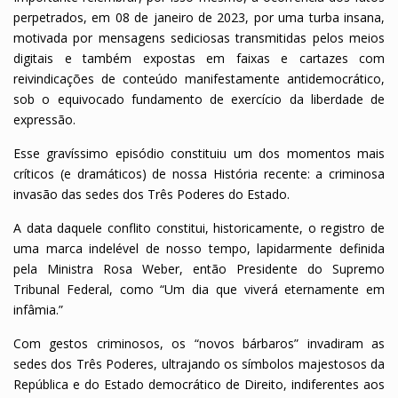
perpetrados, em 08 de janeiro de 2023, por uma turba insana,
motivada por mensagens sediciosas transmitidas pelos meios
digitais e também expostas em faixas e cartazes com
reivindicações de conteúdo manifestamente antidemocrático,
sob o equivocado fundamento de exercício da liberdade de
expressão.
Esse gravíssimo episódio constituiu um dos momentos mais
críticos (e dramáticos) de nossa História recente: a criminosa
invasão das sedes dos Três Poderes do Estado.
A data daquele conflito constitui, historicamente, o registro de
uma marca indelével de nosso tempo, lapidarmente definida
pela Ministra Rosa Weber, então Presidente do Supremo
Tribunal Federal, como “Um dia que viverá eternamente em
infâmia.”
Com gestos criminosos, os “novos bárbaros” invadiram as
sedes dos Três Poderes, ultrajando os símbolos majestosos da
República e do Estado democrático de Direito, indiferentes aos