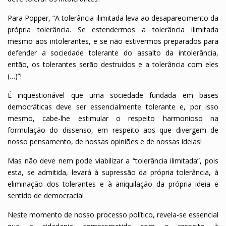
Para Popper, “A tolerância ilimitada leva ao desaparecimento da
própria tolerância. Se estendermos a tolerância ilimitada
mesmo aos intolerantes, e se não estivermos preparados para
defender a sociedade tolerante do assalto da intolerância,
então, os tolerantes serão destruídos e a tolerância com eles
(…)”!
É inquestionável que uma sociedade fundada em bases
democráticas deve ser essencialmente tolerante e, por isso
mesmo, cabe-lhe estimular o respeito harmonioso na
formulação do dissenso, em respeito aos que divergem de
nosso pensamento, de nossas opiniões e de nossas ideias!
Mas não deve nem pode viabilizar a “tolerância ilimitada”, pois
esta, se admitida, levará à supressão da própria tolerância, à
eliminação dos tolerantes e à aniquilação da própria ideia e
sentido de democracia!
Neste momento de nosso processo político, revela-se essencial