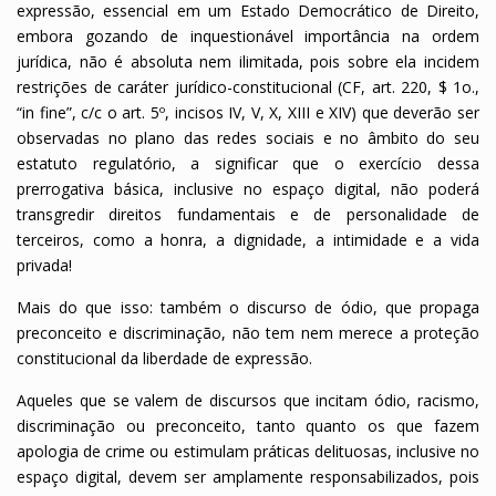
expressão, essencial em um Estado Democrático de Direito,
embora gozando de inquestionável importância na ordem
jurídica, não é absoluta nem ilimitada, pois sobre ela incidem
restrições de caráter jurídico-constitucional (CF, art. 220, $ 1o.,
“in fine”, c/c o art. 5º, incisos IV, V, X, XIII e XIV) que deverão ser
observadas no plano das redes sociais e no âmbito do seu
estatuto regulatório, a significar que o exercício dessa
prerrogativa básica, inclusive no espaço digital, não poderá
transgredir direitos fundamentais e de personalidade de
terceiros, como a honra, a dignidade, a intimidade e a vida
privada!
Mais do que isso: também o discurso de ódio, que propaga
preconceito e discriminação, não tem nem merece a proteção
constitucional da liberdade de expressão.
Aqueles que se valem de discursos que incitam ódio, racismo,
discriminação ou preconceito, tanto quanto os que fazem
apologia de crime ou estimulam práticas delituosas, inclusive no
espaço digital, devem ser amplamente responsabilizados, pois