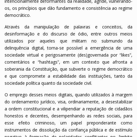
intencionalmente deformantes da realidade, agride, vulnerando-
os, os princípios que dão fundamento e consistência ao regime
democrático.
Através da manipulação de palavras e conceitos, da
desinformação e do discurso de ódio, entre outros meios
utilizados por aqueles que militam no submundo da
delinquência digital, torna-se possível a emergência de uma
sociedade virtual e perigosamente (des)governada por “likes”,
comentários e “hashtags”, em um contexto que afronta a
soberania da Constituição, que subverte o regime democrático
e que compromete a estabilidade das instituições, tanto da
sociedade política quanto da sociedade civil.
O emprego desses meios digitais, quando utilizados à margem
do ordenamento jurídico, visa, ordinariamente, a desestabilizar
a ordem constitucional e a vilipendiar a reputação de cidadãos
honestos e decentes, desempenhando as redes sociais, para
esse efeito criminoso, um papel preponderante como
instrumentos de dissolução da confiança pública e de estímulo
negativo à formação de polaridades conflitantes no âmbito