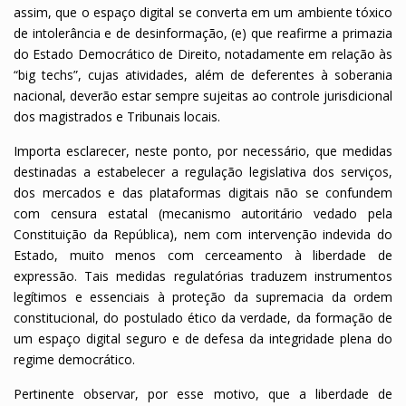
assim, que o espaço digital se converta em um ambiente tóxico
de intolerância e de desinformação, (e) que reafirme a primazia
do Estado Democrático de Direito, notadamente em relação às
“big techs”, cujas atividades, além de deferentes à soberania
nacional, deverão estar sempre sujeitas ao controle jurisdicional
dos magistrados e Tribunais locais.
Importa esclarecer, neste ponto, por necessário, que medidas
destinadas a estabelecer a regulação legislativa dos serviços,
dos mercados e das plataformas digitais não se confundem
com censura estatal (mecanismo autoritário vedado pela
Constituição da República), nem com intervenção indevida do
Estado, muito menos com cerceamento à liberdade de
expressão. Tais medidas regulatórias traduzem instrumentos
legítimos e essenciais à proteção da supremacia da ordem
constitucional, do postulado ético da verdade, da formação de
um espaço digital seguro e de defesa da integridade plena do
regime democrático.
Pertinente observar, por esse motivo, que a liberdade de