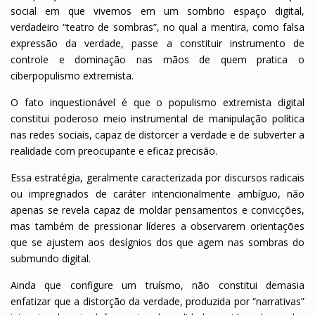
social em que vivemos em um sombrio espaço digital,
verdadeiro “teatro de sombras”, no qual a mentira, como falsa
expressão da verdade, passe a constituir instrumento de
controle e dominação nas mãos de quem pratica o
ciberpopulismo extremista.
O fato inquestionável é que o populismo extremista digital
constitui poderoso meio instrumental de manipulação política
nas redes sociais, capaz de distorcer a verdade e de subverter a
realidade com preocupante e eficaz precisão.
Essa estratégia, geralmente caracterizada por discursos radicais
ou impregnados de caráter intencionalmente ambíguo, não
apenas se revela capaz de moldar pensamentos e convicções,
mas também de pressionar líderes a observarem orientações
que se ajustem aos desígnios dos que agem nas sombras do
submundo digital.
Ainda que configure um truísmo, não constitui demasia
enfatizar que a distorção da verdade, produzida por “narrativas”