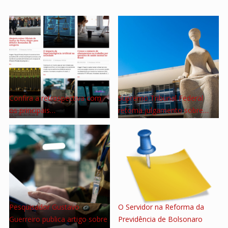
Confira a retrospectiva com
Supremo Tribunal Federal
os principais…
retoma julgamento sobre…
Pesquisador Gustavo
O Servidor na Reforma da
Guerreiro publica artigo sobre
Previdência de Bolsonaro