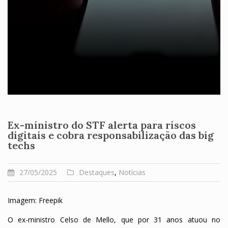
Ex-ministro do STF alerta para riscos
digitais e cobra responsabilização das big
techs
27/05/2025
Destaques
,
Notícias
Imagem: Freepik
O ex-ministro Celso de Mello, que por 31 anos atuou no