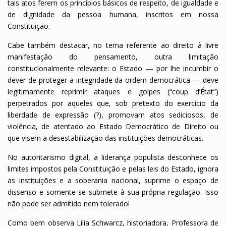
tais atos ferem os princípios básicos de respeito, de igualdade e
de dignidade da pessoa humana, inscritos em nossa
Constituição.
Cabe também destacar, no tema referente ao direito à livre
manifestação do pensamento, outra limitação
constitucionalmente relevante: o Estado — por lhe incumbir o
dever de proteger a integridade da ordem democrática — deve
legitimamente reprimir ataques e golpes (“coup d’État”)
perpetrados por aqueles que, sob pretexto do exercício da
liberdade de expressão (?), promovam atos sediciosos, de
violência, de atentado ao Estado Democrático de Direito ou
que visem a desestabilização das instituições democráticas.
No autoritarismo digital, a liderança populista desconhece os
limites impostos pela Constituição e pelas leis do Estado, ignora
as instituições e a soberania nacional, suprime o espaço de
dissenso e somente se submete à sua própria regulação. Isso
não pode ser admitido nem tolerado!
Como bem observa Lilia Schwarcz, historiadora, Professora de