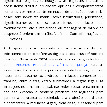
algorítmica. “Gigantes tecnológicos, as ‘big techs’ moldam o
ecossistema digital e influenciam opiniões e comportamentos
humanos por meio da disseminação de conteúdo, que inclui
desde ‘fake news’ até manipulações informativas, priorizando,
algoritmicamente, o sensacionalismo, o lucro ou,
eventualmente, até a intolerância ou mensagens de ódio e de
desprezo à ordem democrática”, afirma. Com informações de
ICL Notícias.
A
Abojeris
tem se mostrado atenta aos riscos do uso
indiscriminado de plataformas digitais e aos seus reflexos no
Judiciário. No início de 2024, o uso dessas tecnologias foi tema
do
I Encontro Estadual dos Oficiais de Justiça
. Para a
associação, todos os atos jurídicos da vida humana, como o
nascimento, casamento, divórcio, as relações comerciais, de
trabalho, entre outras, estão submetidos a regras legais. As
interações no ambiente digital, nas redes sociais e na internet
não são exceção e também precisam ser reguladas para
garantir a segurança da sociedade e a proteção dos direitos
fundamentais. A regulação digital, além disso, é essencial para