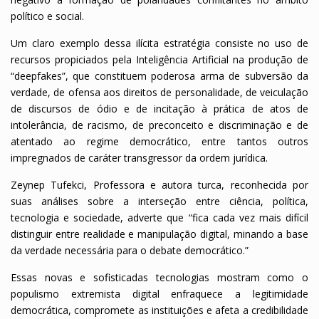
político e social.
Um claro exemplo dessa ilícita estratégia consiste no uso de
recursos propiciados pela Inteligência Artificial na produção de
“deepfakes”, que constituem poderosa arma de subversão da
verdade, de ofensa aos direitos de personalidade, de veiculação
de discursos de ódio e de incitação à prática de atos de
intolerância, de racismo, de preconceito e discriminação e de
atentado ao regime democrático, entre tantos outros
impregnados de caráter transgressor da ordem jurídica.
Zeynep Tufekci, Professora e autora turca, reconhecida por
suas análises sobre a interseção entre ciência, política,
tecnologia e sociedade, adverte que “fica cada vez mais difícil
distinguir entre realidade e manipulação digital, minando a base
da verdade necessária para o debate democrático.”
Essas novas e sofisticadas tecnologias mostram como o
populismo extremista digital enfraquece a legitimidade
democrática, compromete as instituições e afeta a credibilidade