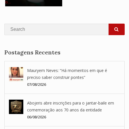
o…
Search
SEA
Postagens Recentes
Mauryem Neves: “Há momentos em que é
preciso saber construir pontes”
07/08/2026
Abojeris abre inscrições para o jantar-baile em
comemoração aos 70 anos da entidade
06/08/2026