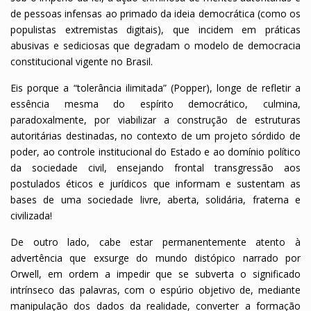
de pessoas infensas ao primado da ideia democrática (como os
populistas extremistas digitais), que incidem em práticas
abusivas e sediciosas que degradam o modelo de democracia
constitucional vigente no Brasil.
Eis porque a “tolerância ilimitada” (Popper), longe de refletir a
essência mesma do espírito democrático, culmina,
paradoxalmente, por viabilizar a construção de estruturas
autoritárias destinadas, no contexto de um projeto sórdido de
poder, ao controle institucional do Estado e ao domínio político
da sociedade civil, ensejando frontal transgressão aos
postulados éticos e jurídicos que informam e sustentam as
bases de uma sociedade livre, aberta, solidária, fraterna e
civilizada!
De outro lado, cabe estar permanentemente atento à
advertência que exsurge do mundo distópico narrado por
Orwell, em ordem a impedir que se subverta o significado
intrínseco das palavras, com o espúrio objetivo de, mediante
manipulação dos dados da realidade, converter a formação