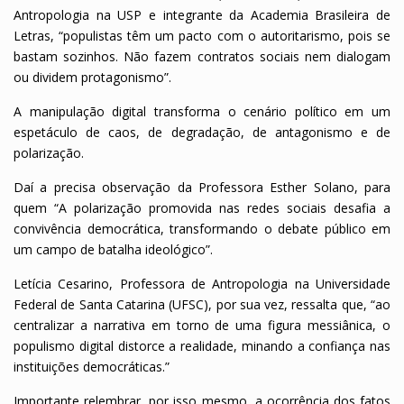
Antropologia na USP e integrante da Academia Brasileira de
Letras, “populistas têm um pacto com o autoritarismo, pois se
bastam sozinhos. Não fazem contratos sociais nem dialogam
ou dividem protagonismo”.
A manipulação digital transforma o cenário político em um
espetáculo de caos, de degradação, de antagonismo e de
polarização.
Daí a precisa observação da Professora Esther Solano, para
quem “A polarização promovida nas redes sociais desafia a
convivência democrática, transformando o debate público em
um campo de batalha ideológico”.
Letícia Cesarino, Professora de Antropologia na Universidade
Federal de Santa Catarina (UFSC), por sua vez, ressalta que, “ao
centralizar a narrativa em torno de uma figura messiânica, o
populismo digital distorce a realidade, minando a confiança nas
instituições democráticas.”
Importante relembrar, por isso mesmo, a ocorrência dos fatos