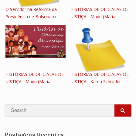
O Servidor na Reforma da
HISTÓRIAS DE OFICIALAS DE
Previdência de Bolsonaro
JUSTIÇA - Madu (Maria…
HISTÓRIAS DE OFICIALAS DE
HISTÓRIAS DE OFICIALAS DE
JUSTIÇA - Madu (Maria…
JUSTIÇA - Karen Schroder
Search
SEA
Postagens Recentes