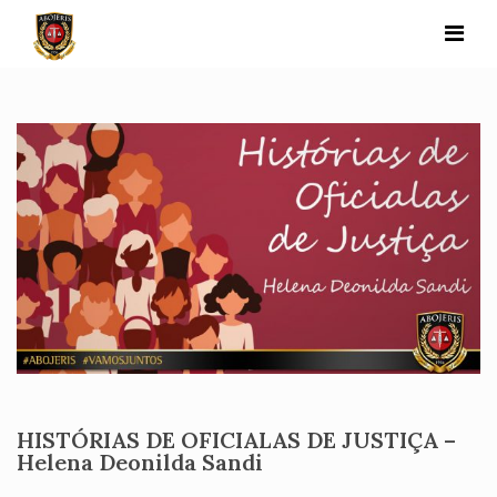
Skip
to
content
HISTÓRIAS DE OFICIALAS DE JUSTIÇA –
Helena Deonilda Sandi