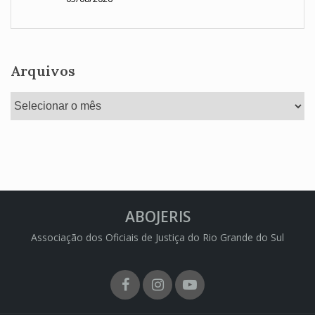
Arquivos
Arquivos
ABOJERIS
Associação dos Oficiais de Justiça do Rio Grande do Sul
Facebook
Instagram
Youtube