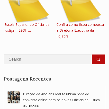
Escola Superior do Oficial de
Confira como ficou composta
Justiça – ESOJ -…
a Diretoria Executiva da
Fojebra
Search
SEA
Postagens Recentes
Direção da Abojeris realiza última roda de
conversa online com os novos Oficiais de Justiça
05/08/2026