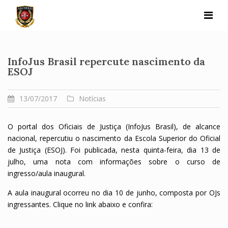
Skip
to
content
InfoJus Brasil repercute nascimento da
ESOJ
13/07/2017
Notícias
O portal dos Oficiais de Justiça (InfoJus Brasil), de alcance
nacional, repercutiu o nascimento da Escola Superior do Oficial
de Justiça (ESOJ). Foi publicada, nesta quinta-feira, dia 13 de
julho, uma nota com informações sobre o curso de
ingresso/aula inaugural.
A aula inaugural ocorreu no dia 10 de junho, composta por OJs
ingressantes. Clique no link abaixo e confira: