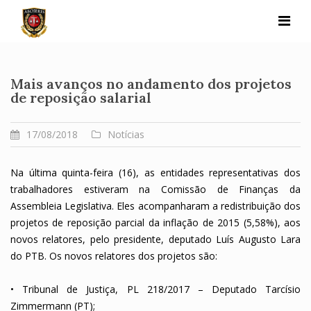
Skip
to
content
Mais avanços no andamento dos projetos
de reposição salarial
17/08/2018
Notícias
Na última quinta-feira (16), as entidades representativas dos
trabalhadores estiveram na Comissão de Finanças da
Assembleia Legislativa. Eles acompanharam a redistribuição dos
projetos de reposição parcial da inflação de 2015 (5,58%), aos
novos relatores, pelo presidente, deputado Luís Augusto Lara
do PTB. Os novos relatores dos projetos são:
•
Tribunal de Justiça, PL 218/2017 – Deputado Tarcísio
Zimmermann (PT);