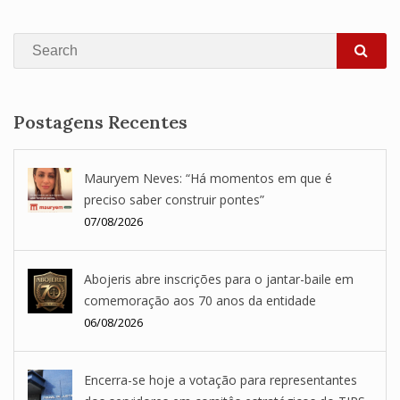
Search
SEA
Postagens Recentes
Mauryem Neves: “Há momentos em que é
preciso saber construir pontes”
07/08/2026
Abojeris abre inscrições para o jantar-baile em
comemoração aos 70 anos da entidade
06/08/2026
Encerra-se hoje a votação para representantes