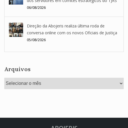
dos servidores em comitês estratégicos do TJRS
06/08/2026
Direção da Abojeris realiza última roda de
conversa online com os novos Oficiais de Justiça
05/08/2026
Arquivos
Arquivos