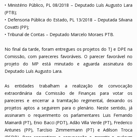
•
Ministério Público, PL 08/2018 – Deputado Luís Augusto Lara
(PTB);
•
Defensoria Pública do Estado, PL 13/2018 – Deputada Silvana
Covatti (PP);
•
Tribunal de Contas – Deputado Marcelo Moraes PTB.
No final da tarde, foram entregues os projetos do TJ e DPE na
Comissão, com pareceres favoráveis. O parecer favorável no
projeto do MP está minutado e aguarda assinatura do
Deputado Luís Augusto Lara.
As entidades trabalham a realização de convocação
extraordinária da Comissão de Finanças para votar os
pareceres e encerrar a tramitação regimental, deixando os
projetos aptos a seguirem para o plenário. Neste sentido, já
assinaram o requerimento os parlamentares Luis Fernando
Mainardi (PT), Enio Bacci (PDT), Adão Villa Verde (PT), Frederico
Antunes (PP), Tarcísio Zimmermann (PT) e Adilson Troca