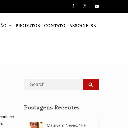
ÇÃO
PRODUTOS
CONTATO
ASSOCIE-SE
Search
SEARCH
Postagens Recentes
acontece
h.
Mauryem Neves: “Há