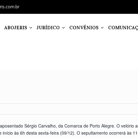
ris.com.br
ABOJERIS
JURÍDICO
CONVÊNIOS
COMUNICA
aposentado Sérgio Carvalho, da Comarca de Porto Alegre. O velório 
e início às 6h desta sexta-feira (09/12). O sepultamento ocorrerá às 11