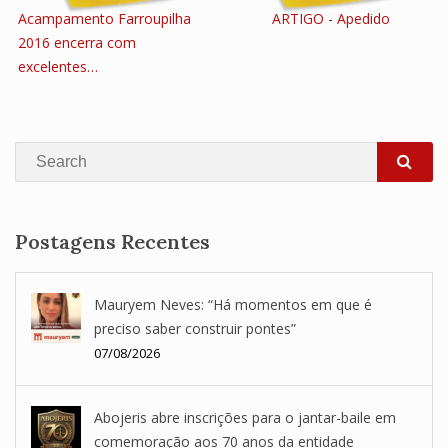
Acampamento Farroupilha
ARTIGO - Apedido
2016 encerra com
excelentes…
Search
SEA
Postagens Recentes
Mauryem Neves: “Há momentos em que é
preciso saber construir pontes”
07/08/2026
Abojeris abre inscrições para o jantar-baile em
comemoração aos 70 anos da entidade