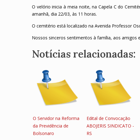
O velório inicia à meia noite, na Capela C do Cemit
amanhã, dia 22/03, às 11 horas.
O cemitério está localizado na Avenida Professor Osc
Nossos sinceros sentimentos à família, aos amigos e
Notícias relacionadas:
O Servidor na Reforma
Edital de Convocação
da Previdência de
ABOJERIS SINDICATO -
Bolsonaro
RS