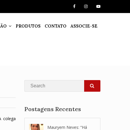
ÇÃO
PRODUTOS
CONTATO
ASSOCIE-SE
Search
SEARCH
Postagens Recentes
A colega
Mauryem Neves: “Há