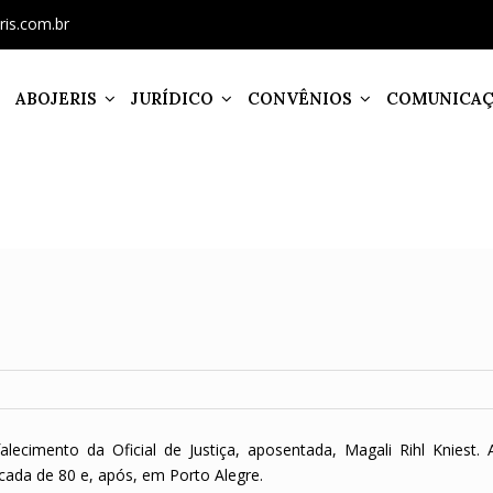
ris.com.br
ABOJERIS
JURÍDICO
CONVÊNIOS
COMUNICA
ecimento da Oficial de Justiça, aposentada, Magali Rihl Kniest. 
cada de 80 e, após, em Porto Alegre.