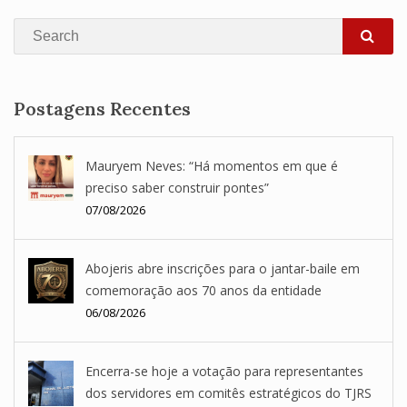
Search
SEA
Postagens Recentes
Mauryem Neves: “Há momentos em que é
preciso saber construir pontes”
07/08/2026
Abojeris abre inscrições para o jantar-baile em
comemoração aos 70 anos da entidade
06/08/2026
Encerra-se hoje a votação para representantes
dos servidores em comitês estratégicos do TJRS