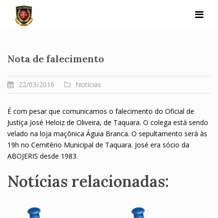
Skip
to
content
Nota de falecimento
22/03/2016
Notícias
É com pesar que comunicamos o falecimento do Oficial de
Justiça José Heloiz de Oliveira, de Taquara. O colega está sendo
velado na loja maçônica Águia Branca. O sepultamento será às
19h no Cemitério Municipal de Taquara. José era sócio da
ABOJERIS desde 1983.
Notícias relacionadas: