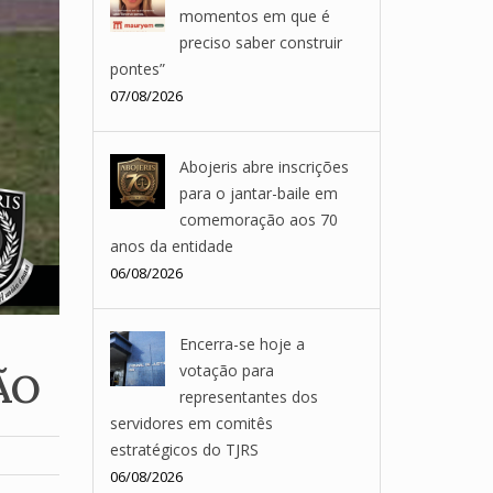
momentos em que é
preciso saber construir
pontes”
07/08/2026
Abojeris abre inscrições
para o jantar-baile em
comemoração aos 70
anos da entidade
06/08/2026
Encerra-se hoje a
votação para
ÃO
representantes dos
servidores em comitês
estratégicos do TJRS
06/08/2026