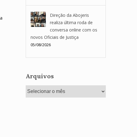
Direção da Abojeris
na
realiza última roda de
conversa online com os
novos Oficiais de Justiça
05/08/2026
Arquivos
Arquivos