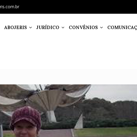
ris.com.br
ABOJERIS
JURÍDICO
CONVÊNIOS
COMUNICA