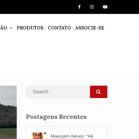
ÇÃO
PRODUTOS
CONTATO
ASSOCIE-SE
Search
SEARCH
Postagens Recentes
Mauryem Neves: “Há