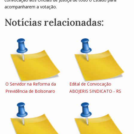
acompanharem a votação.
Notícias relacionadas:
O Servidor na Reforma da
Edital de Convocação
Previdência de Bolsonaro
ABOJERIS SINDICATO - RS