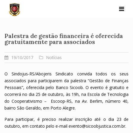
Skip
to
content
Palestra de gestão financeira é oferecida
gratuitamente para associados
19/10/2017
Notícias
O Sindojus-RS/Abojeris Sindicato convida todos os seus
associados para participarem da palestra “Gestão de Finanças
Pessoais”, oferecida pelo Banco Sicoob. O evento é gratuito e
ocorrerá no dia 25 de outubro, às 19h, na Escola de Tecnologia
do Cooperativismo – Escoop-RS, na Av. Berlim, número 40,
bairro São Geraldo, em Porto Alegre.
Para participar, é preciso realizar inscrição até o dia 23 de
outubro, em contato pelo e-mail evento@sicoobjustica.com.br.