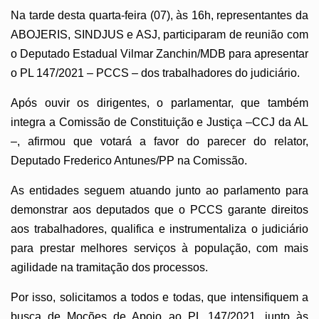
Na tarde desta quarta-feira (07), às 16h, representantes da
ABOJERIS, SINDJUS e ASJ, participaram de reunião com
o Deputado Estadual Vilmar Zanchin/MDB para apresentar
o PL 147/2021 – PCCS – dos trabalhadores do judiciário.
Após ouvir os dirigentes, o parlamentar, que também
integra a Comissão de Constituição e Justiça –CCJ da AL
–, afirmou que votará a favor do parecer do relator,
Deputado Frederico Antunes/PP na Comissão.
As entidades seguem atuando junto ao parlamento para
demonstrar aos deputados que o PCCS garante direitos
aos trabalhadores, qualifica e instrumentaliza o judiciário
para prestar melhores serviços à população, com mais
agilidade na tramitação dos processos.
Por isso, solicitamos a todos e todas, que intensifiquem a
busca de Moções de Apoio ao PL 147/2021, junto às