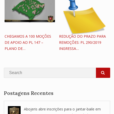
CHEGAMOS A 100 MOÇÕES
REDUÇÃO DO PRAZO PARA
DE APOIO AO PL 147 –
REMOÇÕES: PL 290/2019
PLANO DE…
INGRESSA…
Search
SEA
Postagens Recentes
Abojeris abre inscrições para o jantar-baile em