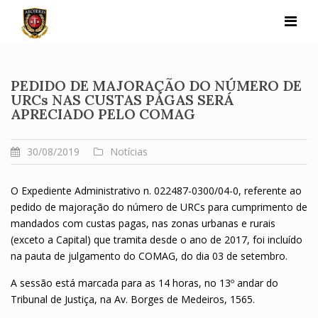
Skip
to
content
PEDIDO DE MAJORAÇÃO DO NÚMERO DE
URCs NAS CUSTAS PAGAS SERÁ
APRECIADO PELO COMAG
30/08/2019
Notícias
O Expediente Administrativo n. 022487-0300/04-0, referente ao
pedido de majoração do número de URCs para cumprimento de
mandados com custas pagas, nas zonas urbanas e rurais
(exceto a Capital) que tramita desde o ano de 2017, foi incluído
na pauta de julgamento do COMAG, do dia 03 de setembro.
A sessão está marcada para as 14 horas, no 13º andar do
Tribunal de Justiça, na Av. Borges de Medeiros, 1565.