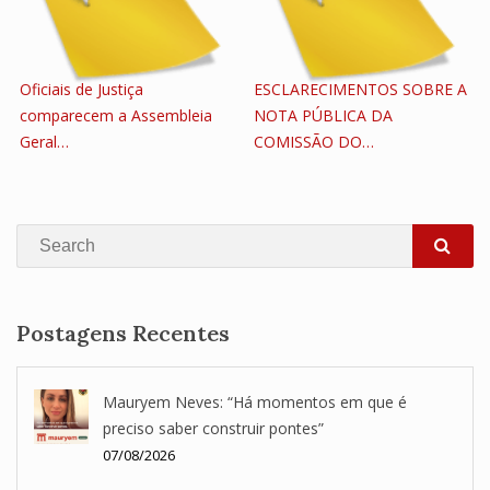
Oficiais de Justiça
ESCLARECIMENTOS SOBRE A
comparecem a Assembleia
NOTA PÚBLICA DA
Geral…
COMISSÃO DO…
Search
SEA
Postagens Recentes
Mauryem Neves: “Há momentos em que é
preciso saber construir pontes”
07/08/2026