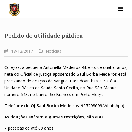
Skip
to
content
Pedido de utilidade pública
18/12/2017
Notícias
Colegas, a pequena Antonella Medeiros Ribeiro, de quatro anos,
neta do Oficial de Justiça aposentado Saul Borba Medeiros está
precisando de doação de sangue. Para doar, basta ir até a
Unidade Básica de Saúde Santa Cecília, na Rua São Manuel
número 543, no bairro Rio Branco, em Porto Alegre.
Telefone do OJ Saul Borba Medeiros
: 995298699(WhatsApp).
As doações sofrem algumas restrições, são elas:
– pessoas de até 69 anos;