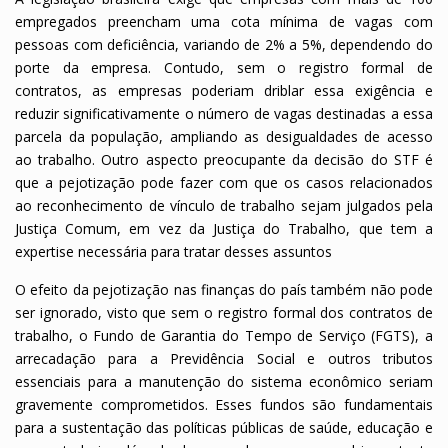
empregados preencham uma cota mínima de vagas com
pessoas com deficiência, variando de 2% a 5%, dependendo do
porte da empresa. Contudo, sem o registro formal de
contratos, as empresas poderiam driblar essa exigência e
reduzir significativamente o número de vagas destinadas a essa
parcela da população, ampliando as desigualdades de acesso
ao trabalho. Outro aspecto preocupante da decisão do STF é
que a pejotização pode fazer com que os casos relacionados
ao reconhecimento de vínculo de trabalho sejam julgados pela
Justiça Comum, em vez da Justiça do Trabalho, que tem a
expertise necessária para tratar desses assuntos
O efeito da pejotização nas finanças do país também não pode
ser ignorado, visto que sem o registro formal dos contratos de
trabalho, o Fundo de Garantia do Tempo de Serviço (FGTS), a
arrecadação para a Previdência Social e outros tributos
essenciais para a manutenção do sistema econômico seriam
gravemente comprometidos. Esses fundos são fundamentais
para a sustentação das políticas públicas de saúde, educação e