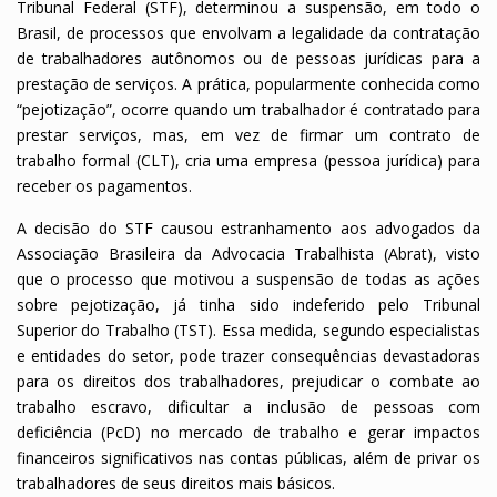
Tribunal Federal (STF), determinou a suspensão, em todo o
Brasil, de processos que envolvam a legalidade da contratação
de trabalhadores autônomos ou de pessoas jurídicas para a
prestação de serviços. A prática, popularmente conhecida como
“pejotização”, ocorre quando um trabalhador é contratado para
prestar serviços, mas, em vez de firmar um contrato de
trabalho formal (CLT), cria uma empresa (pessoa jurídica) para
receber os pagamentos.
A decisão do STF causou estranhamento aos advogados da
Associação Brasileira da Advocacia Trabalhista (Abrat), visto
que o processo que motivou a suspensão de todas as ações
sobre pejotização, já tinha sido indeferido pelo Tribunal
Superior do Trabalho (TST). Essa medida, segundo especialistas
e entidades do setor, pode trazer consequências devastadoras
para os direitos dos trabalhadores, prejudicar o combate ao
trabalho escravo, dificultar a inclusão de pessoas com
deficiência (PcD) no mercado de trabalho e gerar impactos
financeiros significativos nas contas públicas, além de privar os
trabalhadores de seus direitos mais básicos.