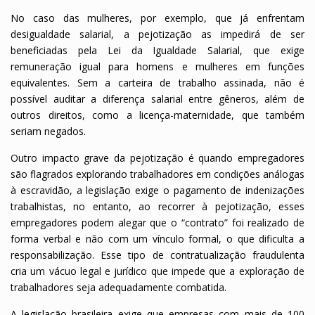
No caso das mulheres, por exemplo, que já enfrentam
desigualdade salarial, a pejotização as impedirá de ser
beneficiadas pela Lei da Igualdade Salarial, que exige
remuneração igual para homens e mulheres em funções
equivalentes. Sem a carteira de trabalho assinada, não é
possível auditar a diferença salarial entre gêneros, além de
outros direitos, como a licença-maternidade, que também
seriam negados.
Outro impacto grave da pejotização é quando empregadores
são flagrados explorando trabalhadores em condições análogas
à escravidão, a legislação exige o pagamento de indenizações
trabalhistas, no entanto, ao recorrer à pejotização, esses
empregadores podem alegar que o “contrato” foi realizado de
forma verbal e não com um vínculo formal, o que dificulta a
responsabilização. Esse tipo de contratualização fraudulenta
cria um vácuo legal e jurídico que impede que a exploração de
trabalhadores seja adequadamente combatida.
A legislação brasileira exige que empresas com mais de 100