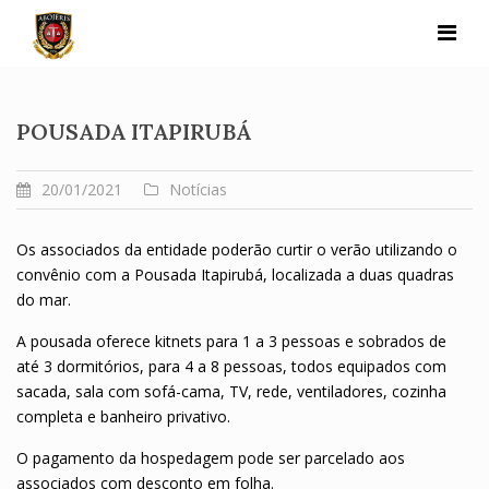
Skip
to
content
POUSADA ITAPIRUBÁ
20/01/2021
Notícias
Os associados da entidade poderão curtir o verão utilizando o
convênio com a Pousada Itapirubá, localizada a duas quadras
do mar.
A pousada oferece kitnets para 1 a 3 pessoas e sobrados de
até 3 dormitórios, para 4 a 8 pessoas, todos equipados com
sacada, sala com sofá-cama, TV, rede, ventiladores, cozinha
completa e banheiro privativo.
O pagamento da hospedagem pode ser parcelado aos
associados com desconto em folha.