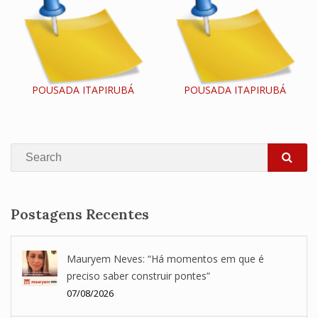
POUSADA ITAPIRUBÁ
POUSADA ITAPIRUBÁ
Search
SEA
Postagens Recentes
Mauryem Neves: “Há momentos em que é
preciso saber construir pontes”
07/08/2026