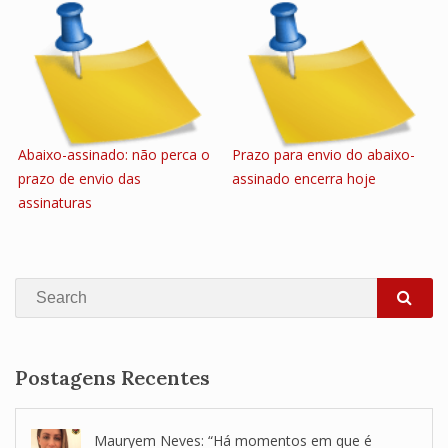
Abaixo-assinado: não perca o
Prazo para envio do abaixo-
prazo de envio das
assinado encerra hoje
assinaturas
Search
SEA
Postagens Recentes
Mauryem Neves: “Há momentos em que é